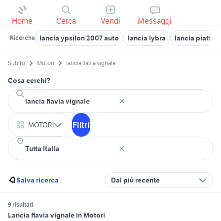
Home
Cerca
Vendi
Messaggi
lancia ypsilon 2007 auto
lancia lybra
lancia piattelli
Ricerche
Subito
Motori
lancia flavia vignale
Cosa cerchi?
Filtri
MOTORI
Salva ricerca
Dal più recente
9 risultati
Lancia flavia vignale in Motori