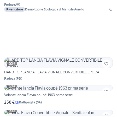
Forino
(
AV
)
Rivenditore
Demolizione Ecologica di Mandile Aniello
4
HARD TOP LANCIA FLAVIA VIGNALE CONVERTIBILE EPOCA
Padova
(
PD
)
4
Volante lancia Flavia coupé 1963 prima serie
250 €
Battipaglia
(
SA
)
2