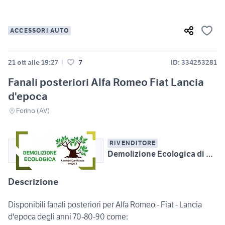
ACCESSORI AUTO
21 ott alle 19:27
7
ID: 334253281
Fanali posteriori Alfa Romeo Fiat Lancia
d'epoca
Forino (AV)
RIVENDITORE
Demolizione Ecologica di Mandile Aniello
Descrizione
Disponibili fanali posteriori per Alfa Romeo - Fiat - Lancia
d'epoca degli anni 70-80-90 come: