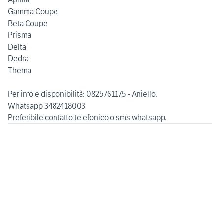
Gamma Coupe
Beta Coupe
Prisma
Delta
Dedra
Thema
Per info e disponibilità: 0825761175 - Aniello.
Whatsapp 3482418003
Preferibile contatto telefonico o sms whatsapp.