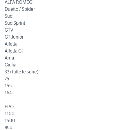
ALFA ROMEO:
Duetto / Spider
Sud
Sud Sprint
GTV
GT Junior
Alfetta
Alfetta GT
Arna
Giulia
33 (tutte le serie)
75
155
164
FIAT:
1100
1500
850