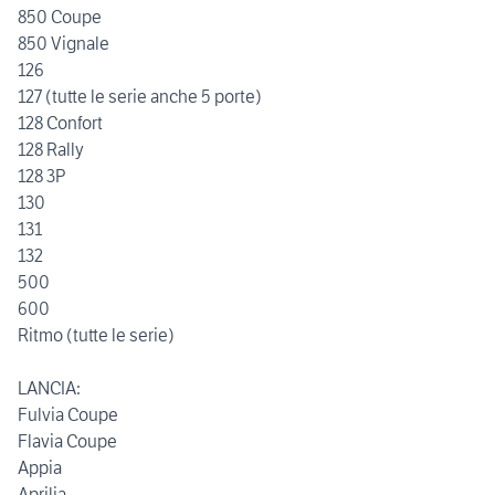
850 Coupe
850 Vignale
126
127 (tutte le serie anche 5 porte)
128 Confort
128 Rally
128 3P
130
131
132
500
600
Ritmo (tutte le serie)
LANCIA:
Fulvia Coupe
Flavia Coupe
Appia
Aprilia