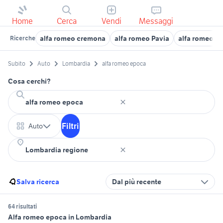
Home
Cerca
Vendi
Messaggi
alfa romeo cremona
alfa romeo Pavia
alfa romeo M
Ricerche
Subito
Auto
Lombardia
alfa romeo epoca
Cosa cerchi?
Filtri
Auto
Salva ricerca
Dal più recente
64 risultati
Alfa romeo epoca in Lombardia