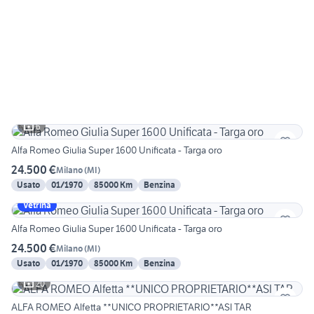
6
Alfa Romeo Giulia Super 1600 Unificata - Targa oro
24.500 €
Milano
(
MI
)
Usato
01/1970
85000 Km
Benzina
Vetrina
Alfa Romeo Giulia Super 1600 Unificata - Targa oro
24.500 €
Milano
(
MI
)
Usato
01/1970
85000 Km
Benzina
20
ALFA ROMEO Alfetta **UNICO PROPRIETARIO**ASI TAR