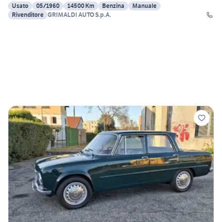
Usato
05/1960
14500 Km
Benzina
Manuale
Rivenditore
GRIMALDI AUTO S.p.A.