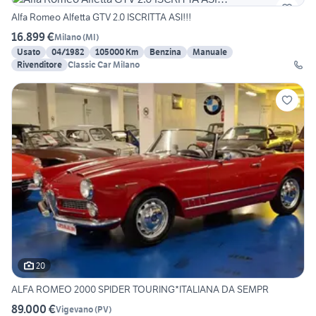
Alfa Romeo Alfetta GTV 2.0 ISCRITTA ASI!!!
16.899 €
Milano
(
MI
)
Usato
04/1982
105000 Km
Benzina
Manuale
Rivenditore
Classic Car Milano
20
ALFA ROMEO 2000 SPIDER TOURING*ITALIANA DA SEMPR
89.000 €
Vigevano
(
PV
)