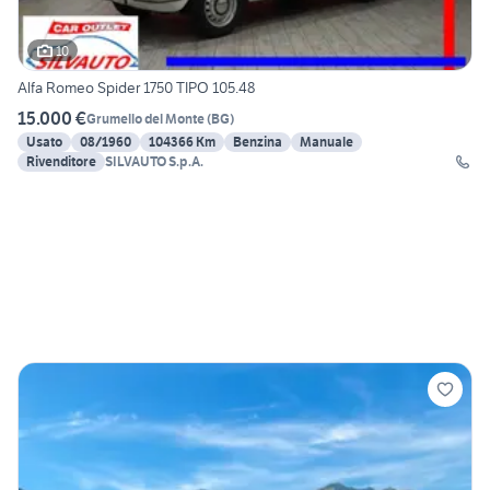
10
Alfa Romeo Spider 1750 TIPO 105.48
15.000 €
Grumello del Monte
(
BG
)
Usato
08/1960
104366 Km
Benzina
Manuale
Rivenditore
SILVAUTO S.p.A.