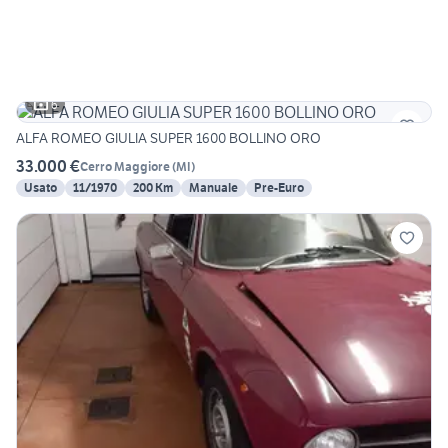
6
ALFA ROMEO GIULIA SUPER 1600 BOLLINO ORO
33.000 €
Cerro Maggiore
(
MI
)
Usato
11/1970
200 Km
Manuale
Pre-Euro