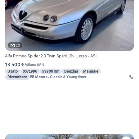
20
Alfa Romeo Spider 2.0 Twin Spark 16v Lusso - ASI
13.500 €
Milano
(
MI
)
Usato
03/1996
59900 Km
Benzina
Manuale
Rivenditore
EB Motors - Classic & Youngtimer