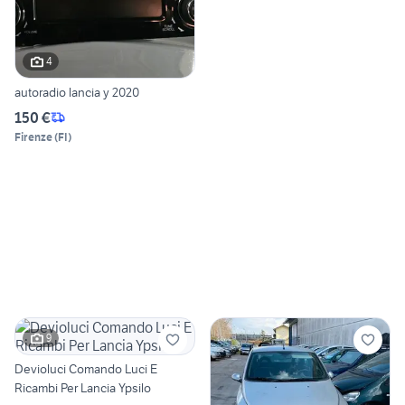
4
autoradio lancia y 2020
150 €
Firenze
(
FI
)
9
Devioluci Comando Luci E
Ricambi Per Lancia Ypsilo