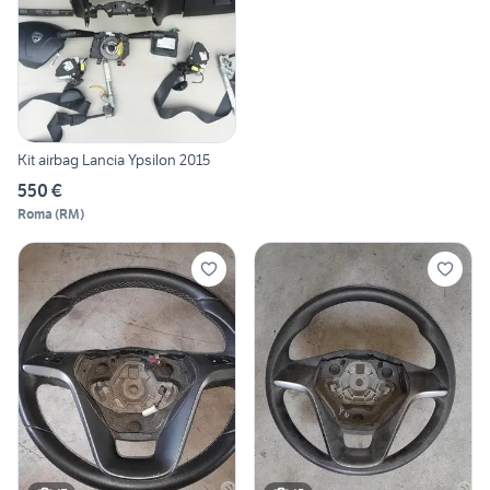
Kit airbag Lancia Ypsilon 2015
550 €
Roma
(
RM
)