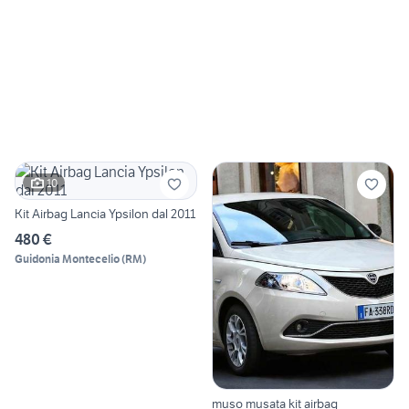
10
Kit Airbag Lancia Ypsilon dal 2011
480 €
Guidonia Montecelio
(
RM
)
muso musata kit airbag