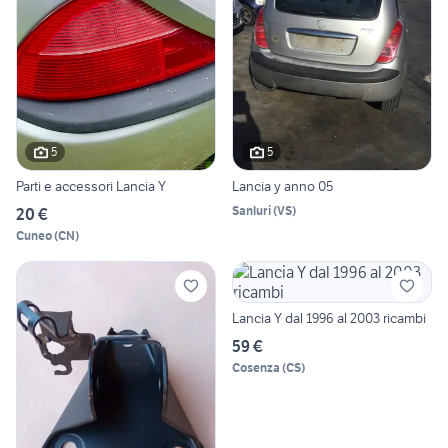
5
5
Parti e accessori Lancia Y
Lancia y anno 05
Sanluri
(
VS
)
20 €
Cuneo
(
CN
)
Lancia Y dal 1996 al 2003 ricambi
59 €
Cosenza
(
CS
)