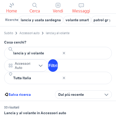
Home
Cerca
Vendi
Messaggi
lancia y usata sardegna
volante smart
patrol gr y61
Ricerche
Subito
Accessori auto
lancia y al volante
Cosa cerchi?
Accessori
Filtri
Auto
Salva ricerca
Dal più recente
33 risultati
Lancia y al volante in Accessori auto