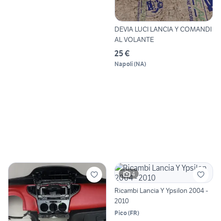
DEVIA LUCI LANCIA Y COMANDI
AL VOLANTE
25 €
Napoli
(
NA
)
4
Ricambi Lancia Y Ypsilon 2004 -
2010
Pico
(
FR
)