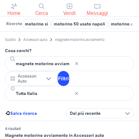
Home
Cerca
Vendi
Messaggi
motorino si
motorino 50 usato napoli
motorino alzac
Ricerche
Subito
Accessori auto
magnete motorino avviamento
Cosa cerchi?
Accessori
Filtri
Auto
Salva ricerca
Dal più recente
4 risultati
Magnete motorino avviamento in Accessori auto