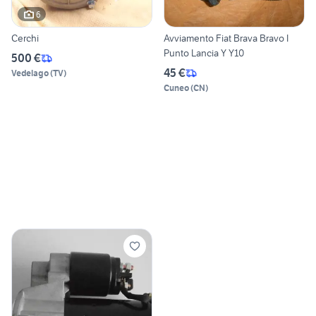
6
Cerchi
Avviamento Fiat Brava Bravo I
Punto Lancia Y Y10
500 €
45 €
Vedelago
(
TV
)
Cuneo
(
CN
)