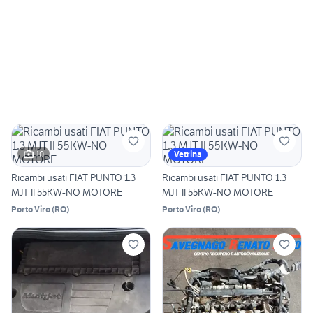
10
Vetrina
Ricambi usati FIAT PUNTO 1.3
Ricambi usati FIAT PUNTO 1.3
MJT II 55KW-NO MOTORE
MJT II 55KW-NO MOTORE
Porto Viro
(
RO
)
Porto Viro
(
RO
)