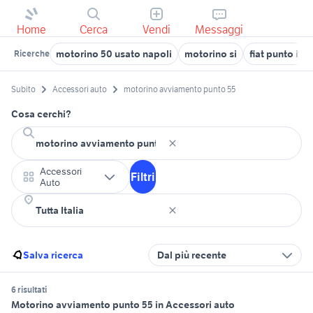
Home
Cerca
Vendi
Messaggi
motorino 50 usato napoli
motorino si
fiat punto inc
Ricerche
Subito
Accessori auto
motorino avviamento punto 55
Cosa cerchi?
Accessori
Filtri
Auto
Salva ricerca
Dal più recente
6 risultati
Motorino avviamento punto 55 in Accessori auto