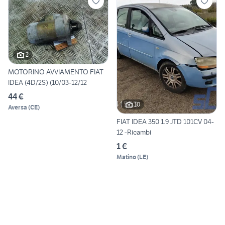
2
MOTORINO AVVIAMENTO FIAT
IDEA (4D/2S) (10/03-12/12
44 €
10
Aversa
(
CE
)
FIAT IDEA 350 1.9 JTD 101CV 04-
12 -Ricambi
1 €
Matino
(
LE
)