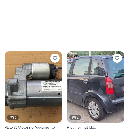
6
2
PBL731 Motorino Avviamento
Ricambi Fiat Idea