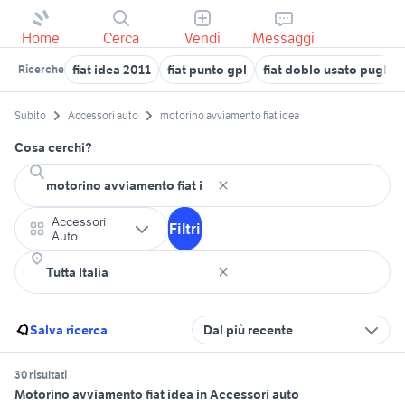
Home
Cerca
Vendi
Messaggi
fiat idea 2011
fiat punto gpl
fiat doblo usato puglia
Ricerche
Subito
Accessori auto
motorino avviamento fiat idea
Cosa cerchi?
Accessori
Filtri
Auto
Salva ricerca
Dal più recente
30 risultati
Motorino avviamento fiat idea in Accessori auto