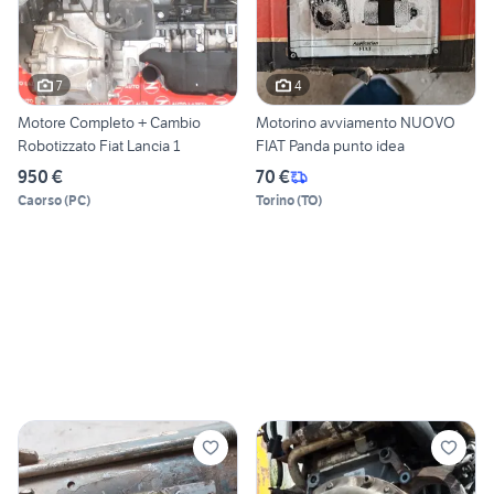
7
4
Motore Completo + Cambio
Motorino avviamento NUOVO
Robotizzato Fiat Lancia 1
FIAT Panda punto idea
950 €
70 €
Caorso
(
PC
)
Torino
(
TO
)