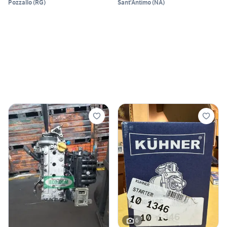
Pozzallo
(
RG
)
Sant'Antimo
(
NA
)
6