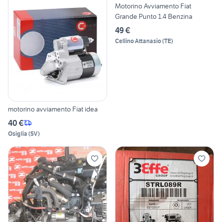
Motorino Avviamento Fiat
Grande Punto 1.4 Benzina
49 €
Cellino Attanasio
(
TE
)
motorino avviamento Fiat idea
40 €
Osiglia
(
SV
)