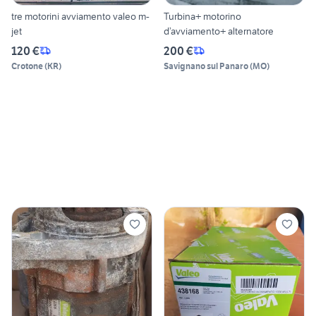
tre motorini avviamento valeo m-
Turbina+ motorino
jet
d’avviamento+ alternatore
120 €
200 €
Crotone
(
KR
)
Savignano sul Panaro
(
MO
)