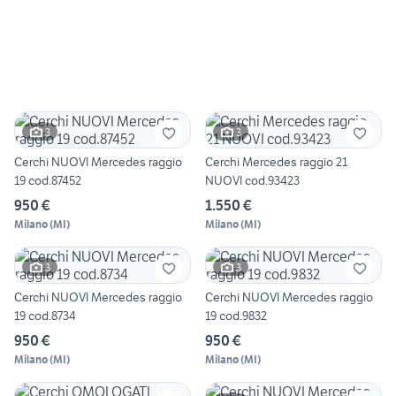
3
3
Cerchi NUOVI Mercedes raggio
Cerchi Mercedes raggio 21
19 cod.87452
NUOVI cod.93423
950 €
1.550 €
Milano
(
MI
)
Milano
(
MI
)
3
3
Cerchi NUOVI Mercedes raggio
Cerchi NUOVI Mercedes raggio
19 cod.8734
19 cod.9832
950 €
950 €
Milano
(
MI
)
Milano
(
MI
)