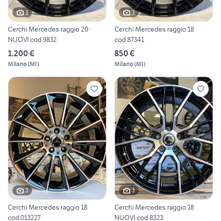
3
3
Cerchi Mercedes raggio 20
Cerchi Mercedes raggio 18
NUOVI cod.9832
cod.87341
1.200 €
850 €
Milano
(
MI
)
Milano
(
MI
)
3
3
Cerchi Mercedes raggio 18
Cerchi Mercedes raggio 18
cod.013227
NUOVI cod.8323