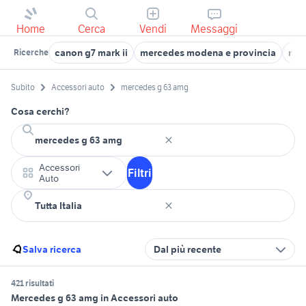
Home
Cerca
Vendi
Messaggi
canon g7 mark ii
mercedes modena e provincia
mer
Ricerche
Subito
Accessori auto
mercedes g 63 amg
Cosa cerchi?
Accessori
Filtri
Auto
Salva ricerca
Dal più recente
421 risultati
Mercedes g 63 amg in Accessori auto