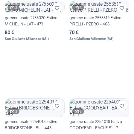
3
3
gomme usate 2755020 Estivo
gomme usate 2553519 Estivo
MICHELIN - LAT - 473
PIRELLI - PZERO - 468
80 €
70 €
San Giuliano Milanese
(
MI
)
San Giuliano Milanese
(
MI
)
3
3
gomme usate 2254018 Estivo
gomme usate 2254018 Estivo
BRIDGESTONE - BLI - 443
GOODYEAR - EAGLE F1 - 7