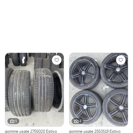
5
4
gomme usate 2755020 Estivo
gomme usate 2553519 Estivo