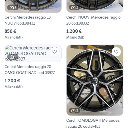
3
3
Cerchi Mercedes raggio 18
Cerchi NUOVI Mercedes raggio
NUOVI cod.98432
20 cod.98332
850 €
1.200 €
Milano
(
MI
)
Milano
(
MI
)
3
Cerchi Mercedes raggio 20
OMOLOGATI NAD cod.03927
1.200 €
Milano
(
MI
)
3
Cerchi OMOLOGATI Mercedes
raggio 20 cod.87453