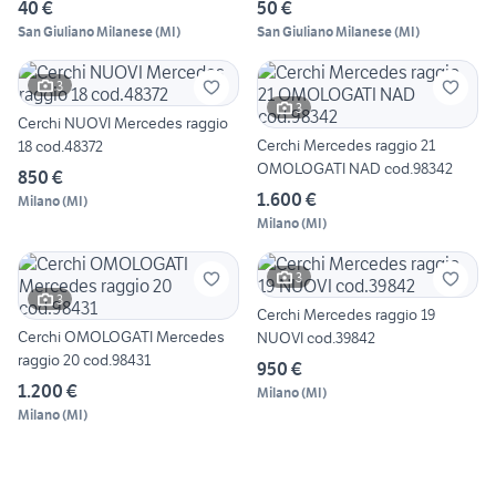
40 €
50 €
San Giuliano Milanese
(
MI
)
San Giuliano Milanese
(
MI
)
3
3
Cerchi NUOVI Mercedes raggio
Cerchi Mercedes raggio 21
18 cod.48372
OMOLOGATI NAD cod.98342
850 €
1.600 €
Milano
(
MI
)
Milano
(
MI
)
3
3
Cerchi Mercedes raggio 19
Cerchi OMOLOGATI Mercedes
NUOVI cod.39842
raggio 20 cod.98431
950 €
1.200 €
Milano
(
MI
)
Milano
(
MI
)