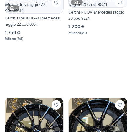
3
3
Cerchi NUOVI Mercedes raggio
Cerchi OMOLOGATI Mercedes
20 cod.9824
raggio 22 cod.8934
1.200 €
1.750 €
Milano
(
MI
)
Milano
(
MI
)