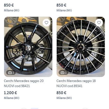
850 €
850 €
Milano
(
MI
)
Milano
(
MI
)
3
3
Cerchi Mercedes raggio 20
Cerchi Mercedes raggio 18
NUOVI cod.98421
NUOVI cod.89341
1.200 €
850 €
Milano
(
MI
)
Milano
(
MI
)