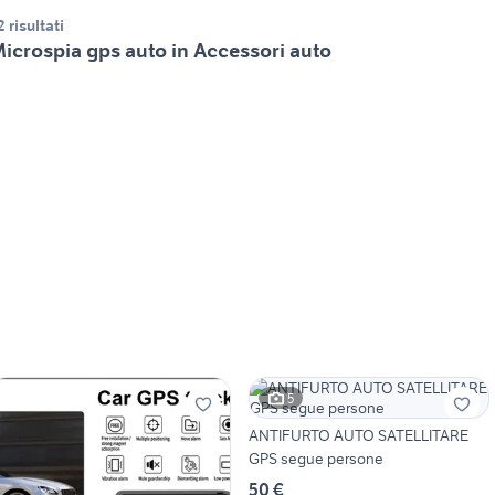
2 risultati
icrospia gps auto in Accessori auto
5
ANTIFURTO AUTO SATELLITARE
GPS segue persone
50 €