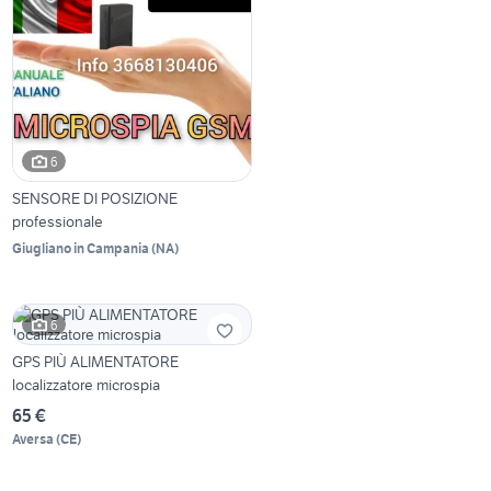
6
SENSORE DI POSIZIONE
professionale
Giugliano in Campania
(
NA
)
6
GPS PIÙ ALIMENTATORE
localizzatore microspia
65 €
Aversa
(
CE
)