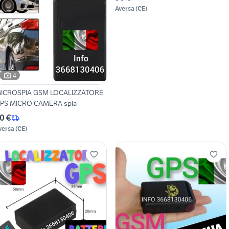
Aversa
(
CE
)
4
ICROSPIA GSM LOCALIZZATORE
PS MICRO CAMERA spia
0 €
versa
(
CE
)