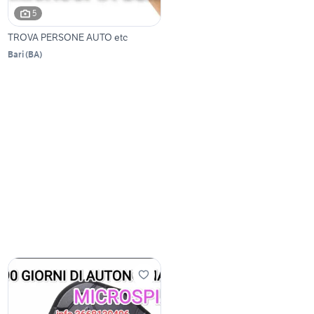
5
TROVA PERSONE AUTO etc
Bari
(
BA
)