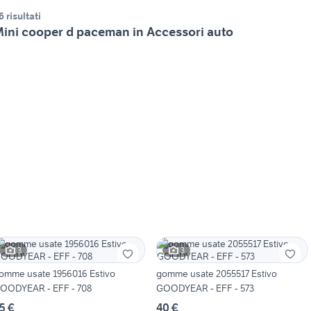
6 risultati
ini cooper d paceman in Accessori auto
3
3
omme usate 1956016 Estivo
gomme usate 2055517 Estivo
OODYEAR - EFF - 708
GOODYEAR - EFF - 573
5 €
40 €