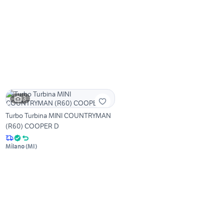
3
Turbo Turbina MINI COUNTRYMAN
(R60) COOPER D
Milano
(
MI
)