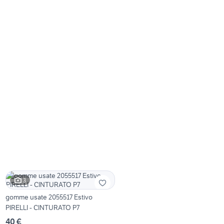
3
gomme usate 2055517 Estivo
PIRELLI - CINTURATO P7
40 €