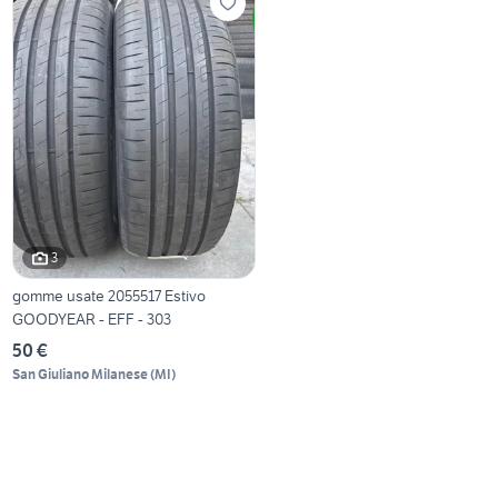
3
gomme usate 2055517 Estivo
GOODYEAR - EFF - 303
50 €
San Giuliano Milanese
(
MI
)