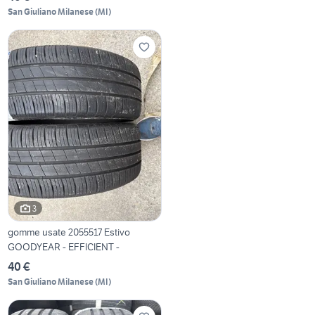
San Giuliano Milanese
(
MI
)
3
gomme usate 2055517 Estivo
GOODYEAR - EFFICIENT -
40 €
San Giuliano Milanese
(
MI
)