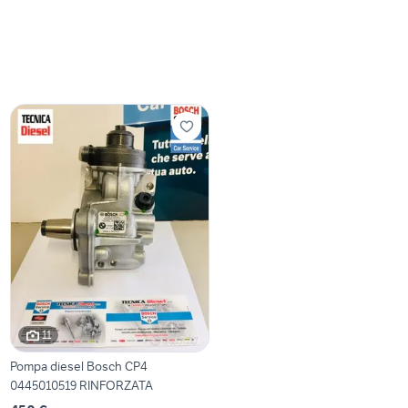
11
Pompa diesel Bosch CP4
0445010519 RINFORZATA