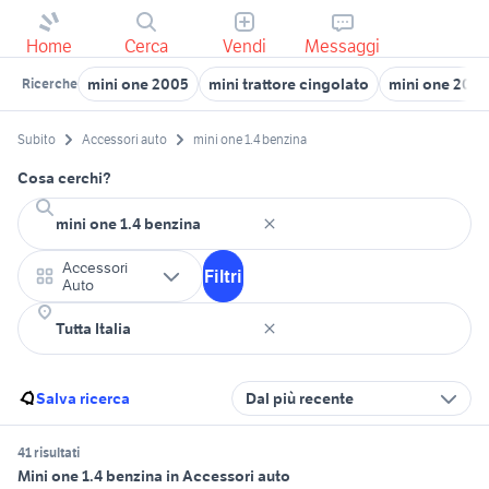
Home
Cerca
Vendi
Messaggi
mini one 2005
mini trattore cingolato
mini one 2018
Ricerche
Subito
Accessori auto
mini one 1.4 benzina
Cosa cerchi?
Accessori
Filtri
Auto
Salva ricerca
Dal più recente
41 risultati
Mini one 1.4 benzina in Accessori auto