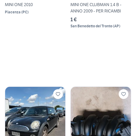
MINI ONE 2010
MINI ONE CLUBMAN 1.4 B -
ANNO 2009 - PER RICAMBI
Piacenza
(
PC
)
1 €
San Benedetto del Tronto
(
AP
)