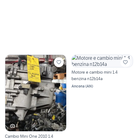
Motore e cambio mini 1.4
benzina n12b14a
Ancona
(
AN
)
3
Cambio Mini One 2010 1.4