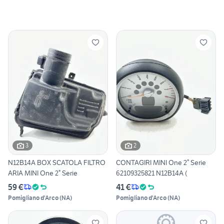
3
2
N12B14A BOX SCATOLA FILTRO
CONTAGIRI MINI One 2° Serie
ARIA MINI One 2° Serie
62109325821 N12B14A (
59 €
41 €
Pomigliano d'Arco
(
NA
)
Pomigliano d'Arco
(
NA
)