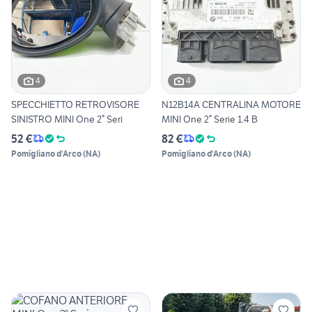
4
4
SPECCHIETTO RETROVISORE
N12B14A CENTRALINA MOTORE
SINISTRO MINI One 2° Seri
MINI One 2° Serie 1.4 B
52 €
82 €
Pomigliano d'Arco
(
NA
)
Pomigliano d'Arco
(
NA
)