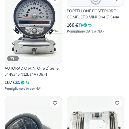
PORTELLONE POSTERIORE
COMPLETO MINI One 2° Serie
160 €
Pomigliano d'Arco
(
NA
)
4
AUTORADIO MINI One 2° Serie
3449345 N12B14A (06>1
107 €
Pomigliano d'Arco
(
NA
)