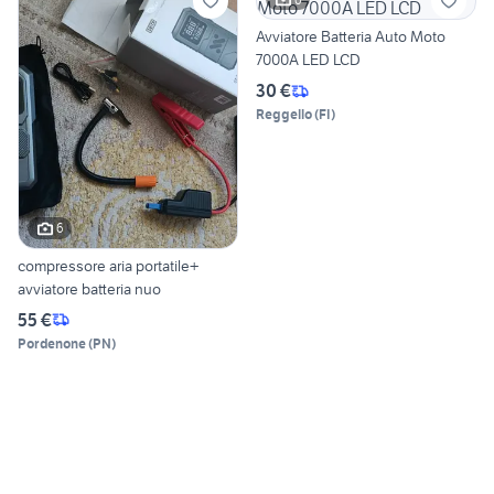
Avviatore Batteria Auto Moto
7000A LED LCD
30 €
Reggello
(
FI
)
6
compressore aria portatile+
avviatore batteria nuo
55 €
Pordenone
(
PN
)