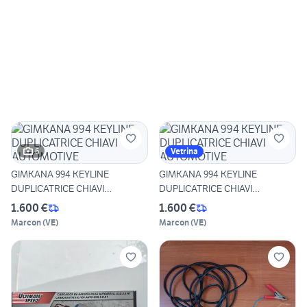
6
Vetrina
GIMKANA 994 KEYLINE
GIMKANA 994 KEYLINE
DUPLICATRICE CHIAVI
DUPLICATRICE CHIAVI
AUTOMOTIVE
AUTOMOTIVE
1.600 €
1.600 €
Marcon
(
VE
)
Marcon
(
VE
)