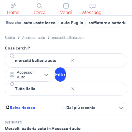
Home
Cerca
Vendi
Messaggi
auto usate lecco
auto Puglia
soffiatore a batteria
Ricerche
Subito
Accessori auto
morsetti batteria auto
Cosa cerchi?
Accessori
Filtri
Auto
Salva ricerca
Dal più recente
82 risultati
Morsetti batteria auto in Accessori auto