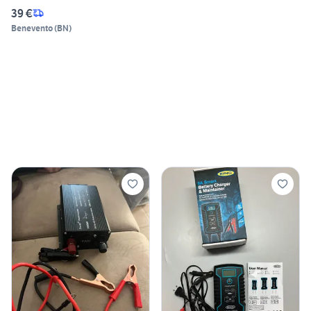
39 €
Benevento
(
BN
)