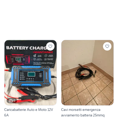
6
Caricabatterie Auto e Moto 12V
Cavi morsetti emergenza
6A
avviamento batteria 25mmq