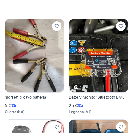
2
morsetti x cavo batteria
Battery Monitor Bluetooth BM6
5 €
25 €
Quarto
(
NA
)
Legnano
(
MI
)