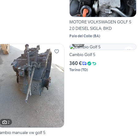
MOTORE VOLKSWAGEN GOLF 5
2.0 DIESEL SIGLA: BKD
Palo del Colle
(
BA
)
2
Cambio Golf 5
360 €
Torino
(
TO
)
2
ambio manuale vw golf 5