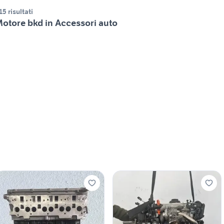
15 risultati
otore bkd in Accessori auto