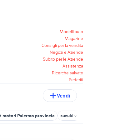
Modelli auto
Magazine
Consigli per la vendita
Negozi e Aziende
Subito per le Aziende
Assistenza
Ricerche salvate
Preferiti
Vendi
 motori Palermo provincia
suzuki vitara motori Firenze provincia