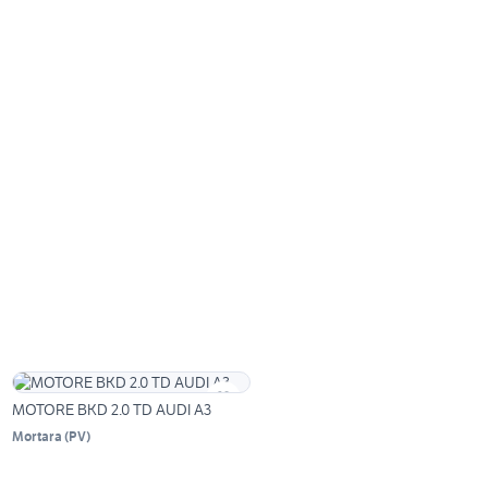
MOTORE BKD 2.0 TD AUDI A3
Mortara
(
PV
)