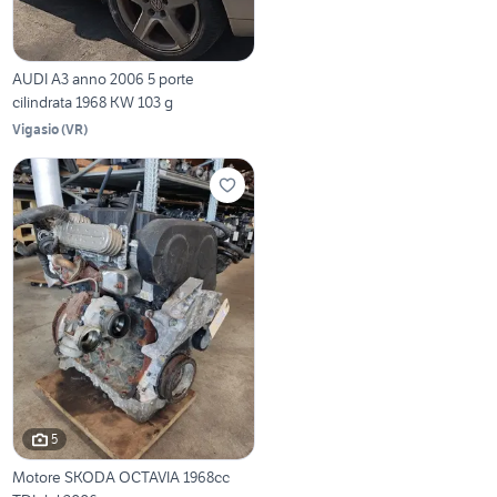
AUDI A3 anno 2006 5 porte
cilindrata 1968 KW 103 g
Vigasio
(
VR
)
5
Motore SKODA OCTAVIA 1968cc