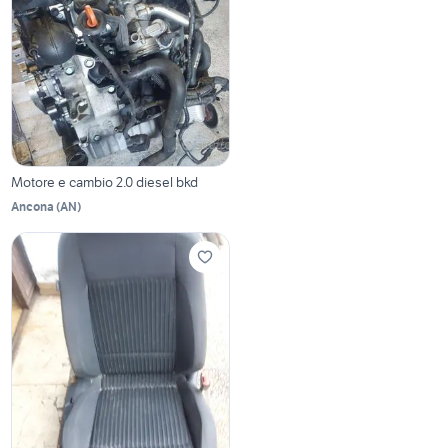
Motore e cambio 2.0 diesel bkd
Ancona
(
AN
)