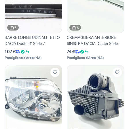
5
6
BARRE LONGITUDINALI TETTO
CREMAGLIERA ANTERIORE
DACIA Duster 1° Serie 7
SINISTRA DACIA Duster Serie
107 €
74 €
Pomigliano d'Arco
(
NA
)
Pomigliano d'Arco
(
NA
)