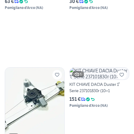
63 €
30 €
Pomigliano d'Arco
(
NA
)
Pomigliano d'Arco
(
NA
)
5
KIT CHIAVE DACIA Duster 1°
Serie 237101830r (10>1
151 €
Pomigliano d'Arco
(
NA
)