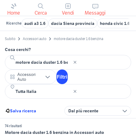
Home
Cerca
Vendi
Messaggi
audi a3 1.6
dacia Siena provincia
honda civic 1.6
Ricerche
Subito
Accessori auto
motore dacia duster 1.6 benzina
Cosa cerchi?
Accessori
Filtri
Auto
Salva ricerca
Dal più recente
74 risultati
Motore dacia duster 1.6 benzina in Accessori auto