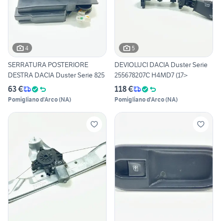
4
5
SERRATURA POSTERIORE
DEVIOLUCI DACIA Duster Serie
DESTRA DACIA Duster Serie 825
255678207C H4MD7 (17>
63 €
118 €
Pomigliano d'Arco
(
NA
)
Pomigliano d'Arco
(
NA
)