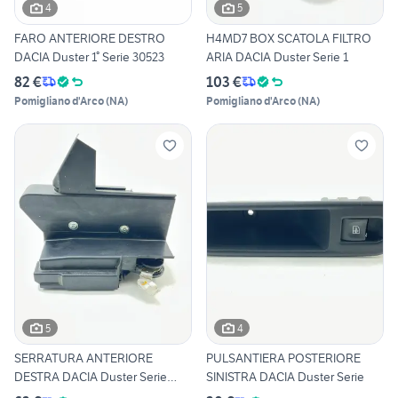
4
5
FARO ANTERIORE DESTRO
H4MD7 BOX SCATOLA FILTRO
DACIA Duster 1° Serie 30523
ARIA DACIA Duster Serie 1
82 €
103 €
Pomigliano d'Arco
(
NA
)
Pomigliano d'Arco
(
NA
)
5
4
SERRATURA ANTERIORE
PULSANTIERA POSTERIORE
DESTRA DACIA Duster Serie
SINISTRA DACIA Duster Serie
8050