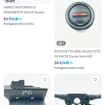
H4MD7 MOTORINO D'
AVVIAMENTO DACIA Duster
Serie 1.
63 €
Pomigliano d'Arco
(
NA
)
4
BOCCHETTA ARIA CRUSCOTTO
SX DACIA Duster Serie 687
30 €
Pomigliano d'Arco
(
NA
)