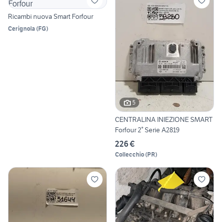
Ricambi nuova Smart Forfour
Cerignola
(
FG
)
5
CENTRALINA INIEZIONE SMART
Forfour 2° Serie A2819
226 €
Collecchio
(
PR
)