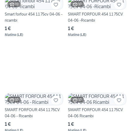
10
10
Smart forfour 454 1.1 75cv 04-06 -
SMART FORFOUR 454 1.1 75CV
ricambi
04-06 -Ricambi
1 €
1 €
Matino
(
LE
)
Matino
(
LE
)
10
10
SMART FORFOUR 454 1.1 75CV
SMART FORFOUR 454 1.1 75CV
04-06 - Ricambi
04-06 Ricambi
1 €
1 €
Matino
(
LE
)
Matino
(
LE
)