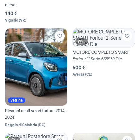
diesel
140 €
Vigasio
(
VR
)
5
MOTORE COMPLETO SMART
Forfour 1° Serie 639939 Die
600 €
Aversa
(
CE
)
Vetrina
Ricambi usati smart forfour 2014-
2024
Reggio di Calabria
(
RC
)