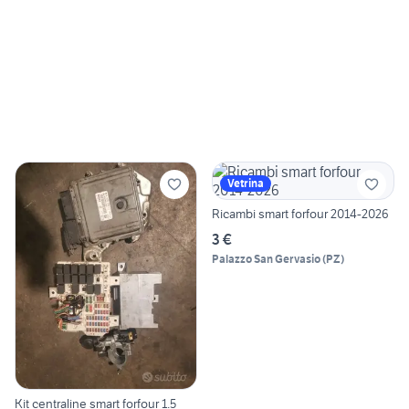
Vetrina
Ricambi smart forfour 2014-2026
3 €
Palazzo San Gervasio
(
PZ
)
Kit centraline smart forfour 1.5