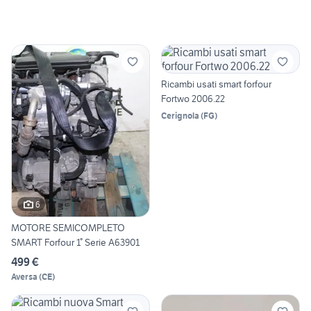
Ricambi usati smart forfour
Fortwo 2006.22
Cerignola
(
FG
)
6
MOTORE SEMICOMPLETO
SMART Forfour 1° Serie A63901
499 €
Aversa
(
CE
)