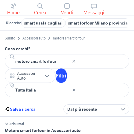
Home
Cerca
Vendi
Messaggi
smart usata cagliari
smart forfour Milano provincia
Ricerche
Subito
Accessori auto
motore smart forfour
Cosa cerchi?
Accessori
Filtri
Auto
Salva ricerca
Dal più recente
319 risultati
Motore smart forfour in Accessori auto