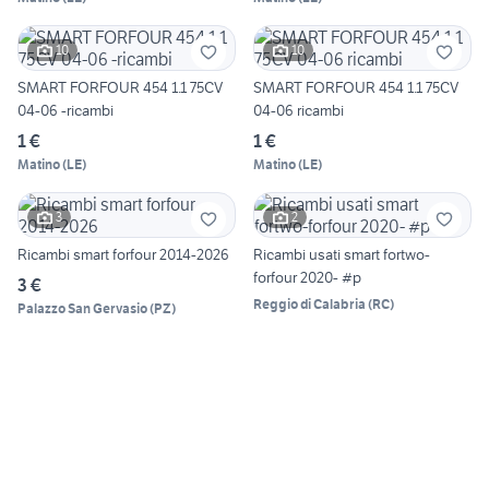
10
10
SMART FORFOUR 454 1.1 75CV
SMART FORFOUR 454 1.1 75CV
04-06 -ricambi
04-06 ricambi
1 €
1 €
Matino
(
LE
)
Matino
(
LE
)
3
2
Ricambi smart forfour 2014-2026
Ricambi usati smart fortwo-
forfour 2020- #p
3 €
Reggio di Calabria
(
RC
)
Palazzo San Gervasio
(
PZ
)