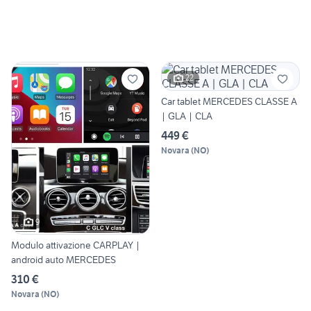
22
Car tablet MERCEDES CLASSE A
| GLA | CLA
449 €
Novara
(
NO
)
9
Modulo attivazione CARPLAY |
android auto MERCEDES
310 €
Novara
(
NO
)