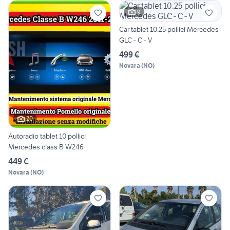
9
Car tablet 10.25 pollici Mercedes
GLC - C - V
499 €
Novara
(
NO
)
20
Autoradio tablet 10 pollici
Mercedes class B W246
449 €
Novara
(
NO
)