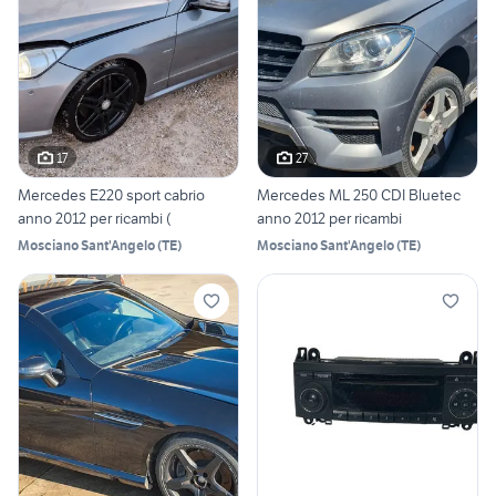
17
27
Mercedes E220 sport cabrio
Mercedes ML 250 CDI Bluetec
anno 2012 per ricambi (
anno 2012 per ricambi
Mosciano Sant'Angelo
(
TE
)
Mosciano Sant'Angelo
(
TE
)