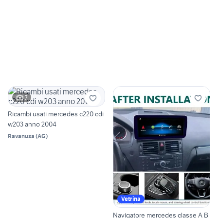
7
Ricambi usati mercedes c220 cdi
w203 anno 2004
Ravanusa
(
AG
)
Vetrina
Navigatore mercedes classe A B