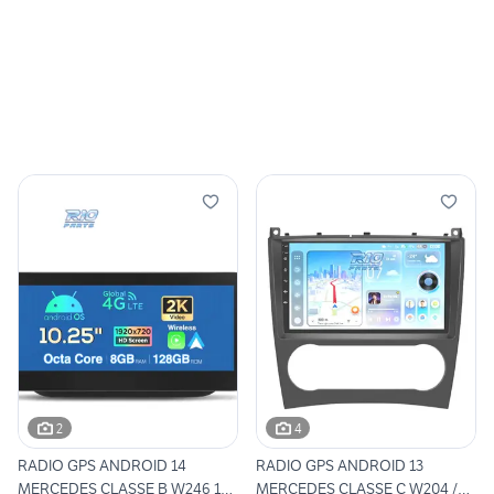
2
4
RADIO GPS ANDROID 14
RADIO GPS ANDROID 13
MERCEDES CLASSE B W246 12-
MERCEDES CLASSE C W204 /