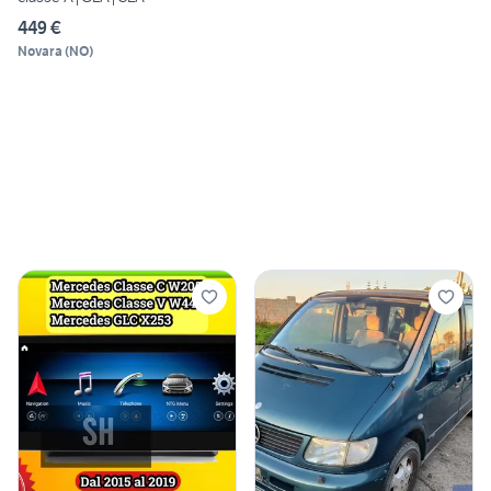
449 €
Novara
(
NO
)