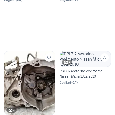
4
PBL717 Motorino Avvimento
Nissan Micra 1992/2010
Cagliari
(
CA
)
4