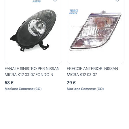
FANALE SINISTRO PER NISSAN
FRECCIE ANTERIORI NISSAN
MICRA K12 03-07 FONDO N
MICRA K12 03-07
68 €
29 €
Mariano Comense
(
CO
)
Mariano Comense
(
CO
)