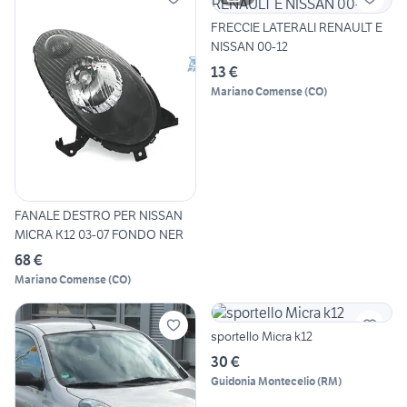
FRECCIE LATERALI RENAULT E
NISSAN 00-12
13 €
Mariano Comense
(
CO
)
FANALE DESTRO PER NISSAN
MICRA K12 03-07 FONDO NER
68 €
Mariano Comense
(
CO
)
sportello Micra k12
30 €
Guidonia Montecelio
(
RM
)