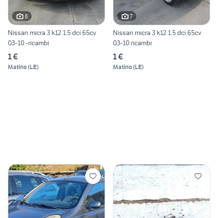
8
7
Nissan micra 3 k12 1.5 dci 65cv
Nissan micra 3 k12 1.5 dci 65cv
03-10 -ricambi
03-10 ricambi
1 €
1 €
Matino
(
LE
)
Matino
(
LE
)