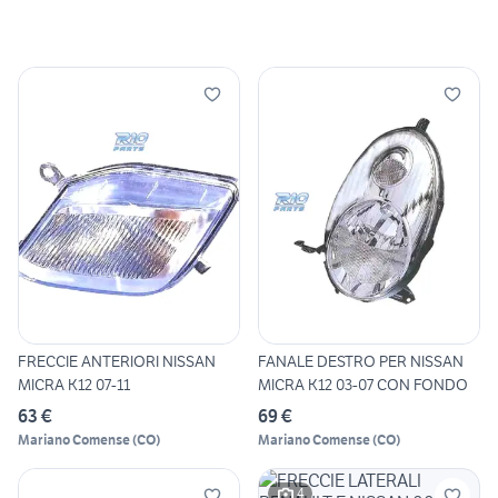
FRECCIE ANTERIORI NISSAN
FANALE DESTRO PER NISSAN
MICRA K12 07-11
MICRA K12 03-07 CON FONDO
63 €
69 €
Mariano Comense
(
CO
)
Mariano Comense
(
CO
)
4