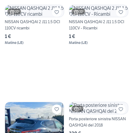
10
10
NISSAN QASHQAI 2 J11 1.5 DCI
NISSAN QASHQAI 2 J11 1.5 DCI
110CV ricambi
110CV - Ricambi
1 €
1 €
Matino
(
LE
)
Matino
(
LE
)
2
Porta posteriore sinistra NISSAN
QASHQAI del 2018