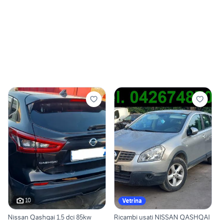
10
Vetrina
Nissan Qashqai 1.5 dci 85kw
Ricambi usati NISSAN QASHQAI