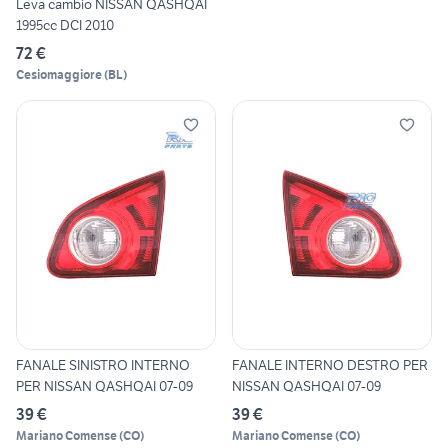
Leva cambio NISSAN QASHQAI
1995cc DCI 2010
72 €
Cesiomaggiore
(
BL
)
FANALE SINISTRO INTERNO
FANALE INTERNO DESTRO PER
PER NISSAN QASHQAI 07-09
NISSAN QASHQAI 07-09
39 €
39 €
Mariano Comense
(
CO
)
Mariano Comense
(
CO
)