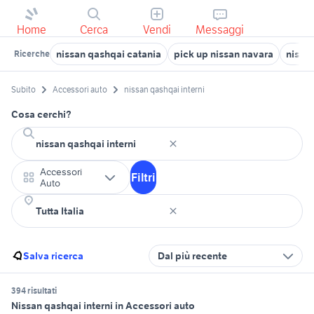
Home
Cerca
Vendi
Messaggi
nissan qashqai catania
pick up nissan navara
nissan
Ricerche
Subito
Accessori auto
nissan qashqai interni
Cosa cerchi?
Accessori
Filtri
Auto
Salva ricerca
Dal più recente
394 risultati
Nissan qashqai interni in Accessori auto