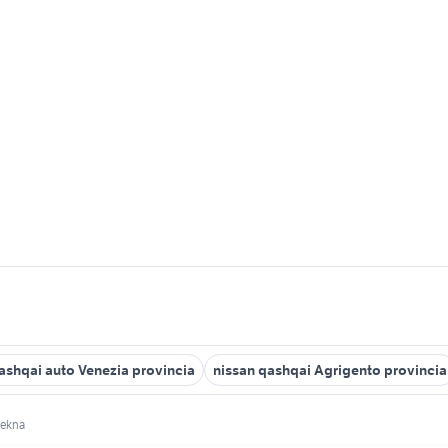
ashqai auto Venezia provincia
nissan qashqai Agrigento provincia
tekna