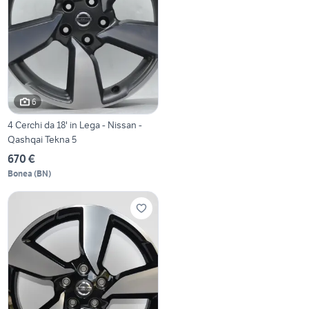
6
4 Cerchi da 18' in Lega - Nissan -
Qashqai Tekna 5
670 €
Bonea
(
BN
)