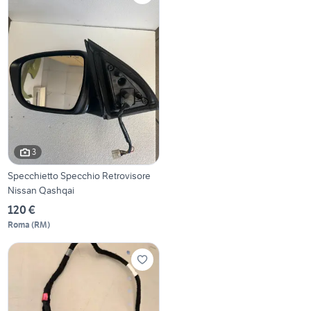
3
Specchietto Specchio Retrovisore
Nissan Qashqai
120 €
Roma
(
RM
)