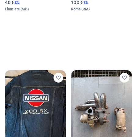
40 €
100 €
Limbiate
(
MB
)
Roma
(
RM
)