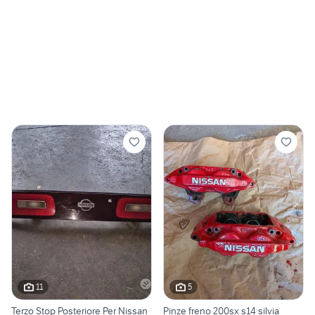
11
5
Terzo Stop Posteriore Per Nissan
Pinze freno 200sx s14 silvia