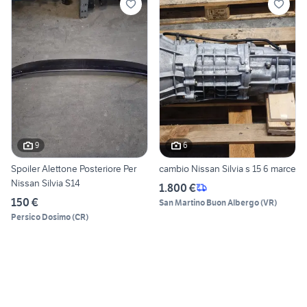
9
6
Spoiler Alettone Posteriore Per
cambio Nissan Silvia s 15 6 marce
Nissan Silvia S14
1.800 €
150 €
San Martino Buon Albergo
(
VR
)
Persico Dosimo
(
CR
)