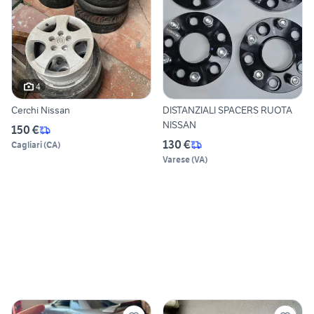
4
Cerchi Nissan
DISTANZIALI SPACERS RUOTA
NISSAN
150 €
130 €
Cagliari
(
CA
)
Varese
(
VA
)