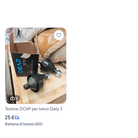
4
Testine OCAP per Iveco Daily 3
25 €
Romans d'Isonzo
(
GO
)