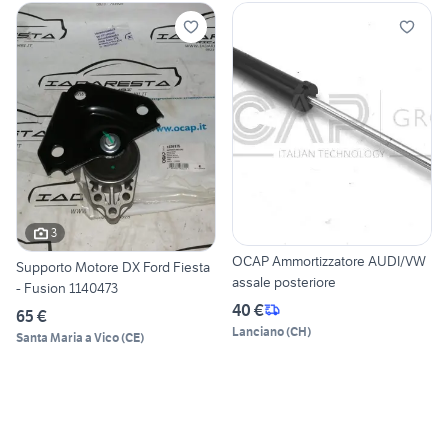
3
OCAP Ammortizzatore AUDI/VW
Supporto Motore DX Ford Fiesta
assale posteriore
- Fusion 1140473
40 €
65 €
Lanciano
(
CH
)
Santa Maria a Vico
(
CE
)