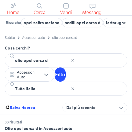
Home
Cerca
Vendi
Messaggi
opel zafira metano
sedili opel corsa d
tartarughe d 
Ricerche
Subito
Accessori auto
olio opel corsa d
Cosa cerchi?
Accessori
Filtri
Auto
Salva ricerca
Dal più recente
33 risultati
Olio opel corsa d in Accessori auto