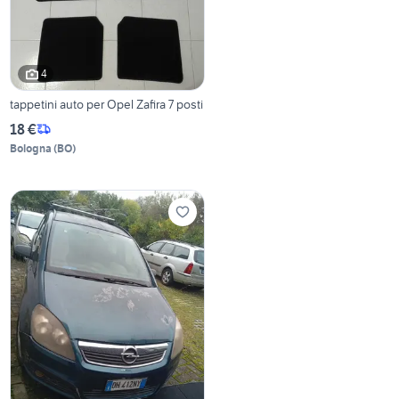
4
tappetini auto per Opel Zafira 7 posti
18 €
Bologna
(
BO
)