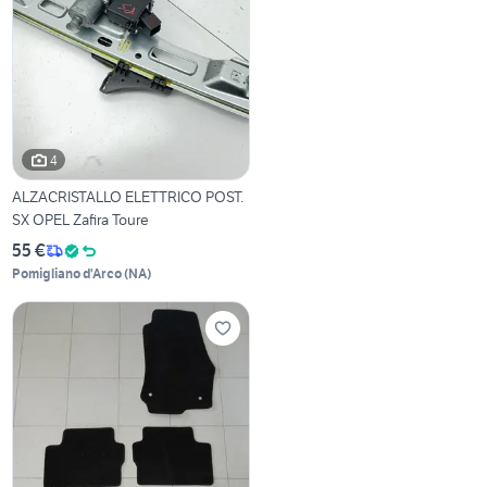
4
ALZACRISTALLO ELETTRICO POST.
SX OPEL Zafira Toure
55 €
Pomigliano d'Arco
(
NA
)