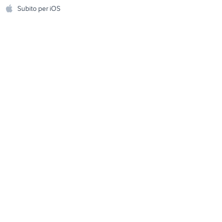
Accessori per animali
hi
Subito per iOS
Musica e Film
omestici
Libri e Riviste
e Fai da te
Strumenti Musicali
amento e
ri
Sports
 i bambini
Biciclette
Collezionismo