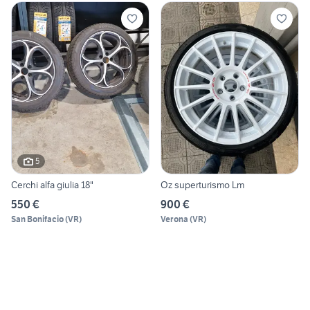
5
Cerchi alfa giulia 18"
Oz superturismo Lm
550 €
900 €
San Bonifacio
(
VR
)
Verona
(
VR
)