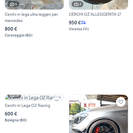
6
4
Cerchi in lega ultra leggeri per
CERCHI OZ ALLEGGERITA 17
mercedes
950 €
800 €
Vicenza
(
VI
)
Caravaggio
(
BG
)
28
Cerchi in Lega OZ Racing
600 €
Bologna
(
BO
)