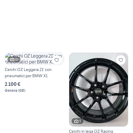
11
Cerchi OZ Leggera 21’ con
pneumatici per BMW X1
2.100 €
Genova
(
GE
)
5
Cerchi in lega OZ Racing