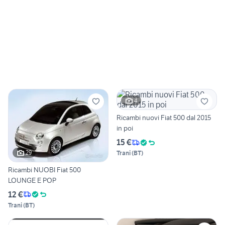
4
Ricambi nuovi Fiat 500 dal 2015
in poi
15 €
29
Trani
(
BT
)
Ricambi NUOBI Fiat 500
LOUNGE E POP
12 €
Trani
(
BT
)