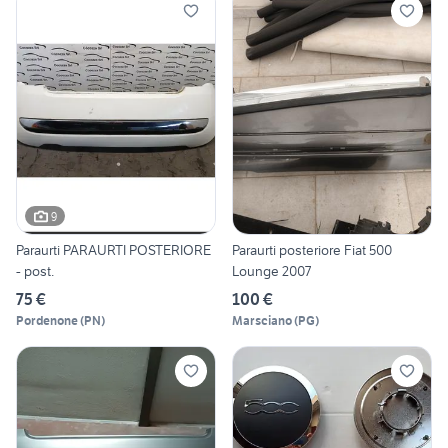
9
Paraurti PARAURTI POSTERIORE
Paraurti posteriore Fiat 500
- post.
Lounge 2007
75 €
100 €
Pordenone
(
PN
)
Marsciano
(
PG
)