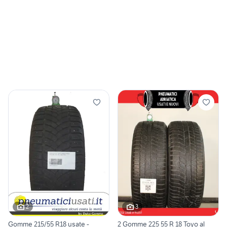
2
3
Gomme 215/55 R18 usate -
2 Gomme 225 55 R 18 Toyo al