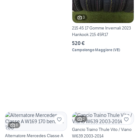
3
215 45 17 Gomme Invernali 2023
Hankook 215 45R17
520 €
Campolongo Maggiore
(
VE
)
2
8
Gancio Traino Thule Vito / Viano
Alternatore Mercedes Classe A
W639 2003-2014