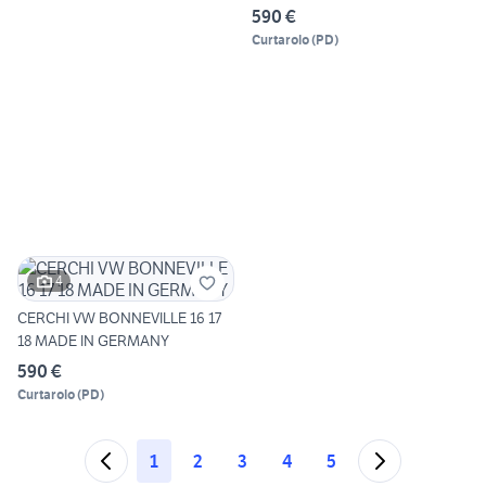
590 €
Curtarolo
(
PD
)
4
CERCHI VW BONNEVILLE 16 17
18 MADE IN GERMANY
590 €
Curtarolo
(
PD
)
1
2
3
4
5