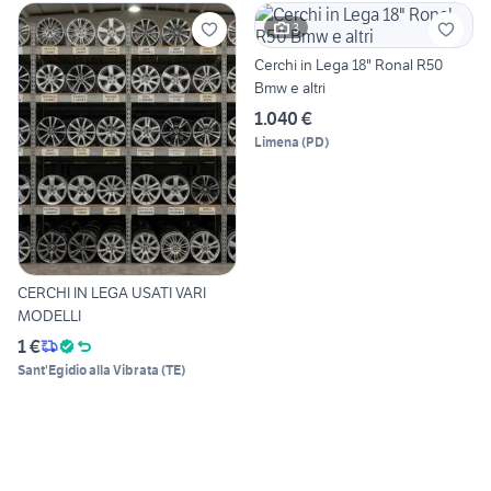
3
Cerchi in Lega 18" Ronal R50
Bmw e altri
1.040 €
Limena
(
PD
)
CERCHI IN LEGA USATI VARI
MODELLI
1 €
Sant'Egidio alla Vibrata
(
TE
)