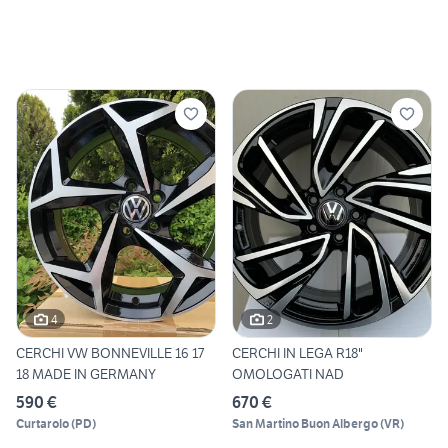
4
2
CERCHI VW BONNEVILLE 16 17
CERCHI IN LEGA R18"
18 MADE IN GERMANY
OMOLOGATI NAD
590 €
670 €
Curtarolo
(
PD
)
San Martino Buon Albergo
(
VR
)