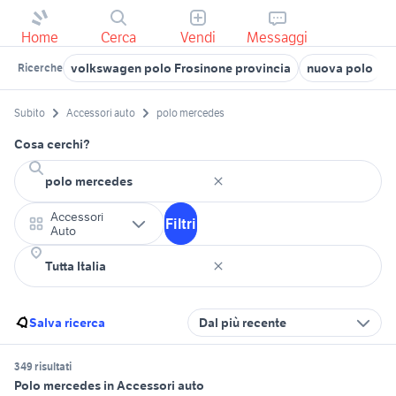
Home
Cerca
Vendi
Messaggi
volkswagen polo Frosinone provincia
nuova polo
m
Ricerche
Subito
Accessori auto
polo mercedes
Cosa cerchi?
Accessori
Filtri
Auto
Salva ricerca
Dal più recente
349 risultati
Polo mercedes in Accessori auto