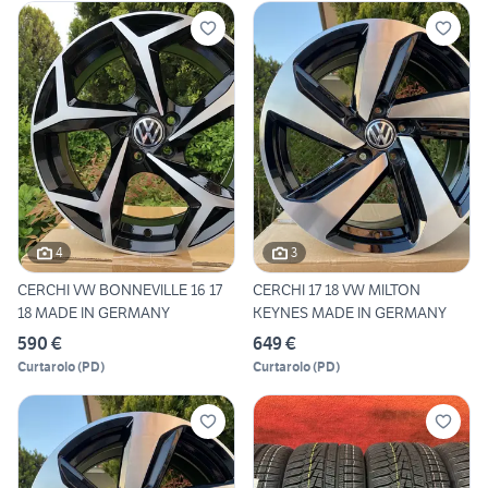
4
3
CERCHI VW BONNEVILLE 16 17
CERCHI 17 18 VW MILTON
18 MADE IN GERMANY
KEYNES MADE IN GERMANY
590 €
649 €
Curtarolo
(
PD
)
Curtarolo
(
PD
)