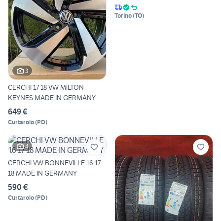
Torino
(
TO
)
3
CERCHI 17 18 VW MILTON
KEYNES MADE IN GERMANY
649 €
Curtarolo
(
PD
)
4
CERCHI VW BONNEVILLE 16 17
18 MADE IN GERMANY
590 €
Curtarolo
(
PD
)