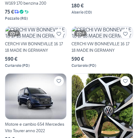
W169 170 benzina 200
180 €
75 €
Alserio
(
CO
)
Pozzallo
(
RG
)
4
4
CERCHI VW BONNEVILLE 16 17
CERCHI VW BONNEVILLE 16 17
18 MADE IN GERMANY
18 MADE IN GERMANY
590 €
590 €
Curtarolo
(
PD
)
Curtarolo
(
PD
)
Motore e cambio 654 Mercedes
Vito Tourer anno 2022