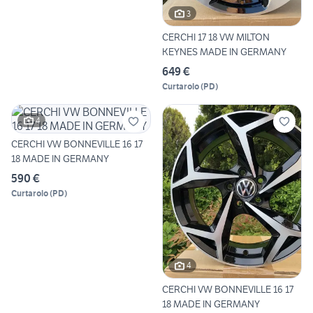
3
CERCHI 17 18 VW MILTON
KEYNES MADE IN GERMANY
649 €
Curtarolo
(
PD
)
4
CERCHI VW BONNEVILLE 16 17
18 MADE IN GERMANY
590 €
Curtarolo
(
PD
)
4
CERCHI VW BONNEVILLE 16 17
18 MADE IN GERMANY