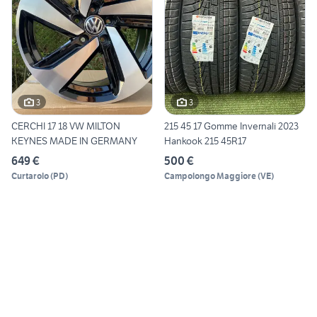
3
3
CERCHI 17 18 VW MILTON
215 45 17 Gomme Invernali 2023
KEYNES MADE IN GERMANY
Hankook 215 45R17
649 €
500 €
Curtarolo
(
PD
)
Campolongo Maggiore
(
VE
)