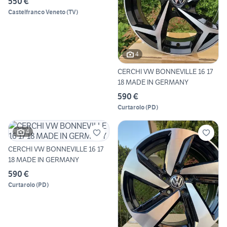
550 €
Castelfranco Veneto
(
TV
)
4
CERCHI VW BONNEVILLE 16 17
18 MADE IN GERMANY
590 €
Curtarolo
(
PD
)
4
CERCHI VW BONNEVILLE 16 17
18 MADE IN GERMANY
590 €
Curtarolo
(
PD
)