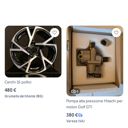
Cerchi 16 pollici
480 €
4
Grumello del Monte
(
BG
)
Pompa alta pressione Hitachi per
motori Golf GTI
380 €
Varese
(
VA
)