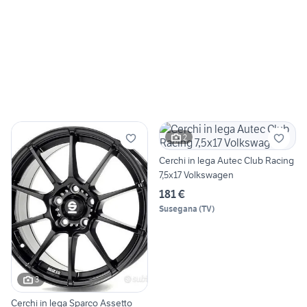
2
Cerchi in lega Autec Club Racing
7,5x17 Volkswagen
181 €
Susegana
(
TV
)
3
Cerchi in lega Sparco Assetto