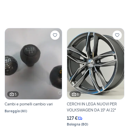
5
6
Cambi e pomelli cambio vari
CERCHI IN LEGA NUOVI PER
VOLKSWAGEN DA 15" AI 22"
Bareggio
(
MI
)
127 €
Bologna
(
BO
)