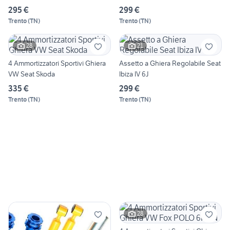
295 €
299 €
Trento
(
TN
)
Trento
(
TN
)
28
21
4 Ammortizzatori Sportivi Ghiera
Assetto a Ghiera Regolabile Seat
VW Seat Skoda
Ibiza IV 6J
335 €
299 €
Trento
(
TN
)
Trento
(
TN
)
28