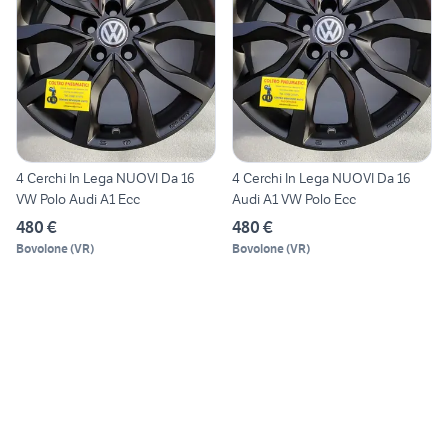
4 Cerchi In Lega NUOVI Da 16
4 Cerchi In Lega NUOVI Da 16
VW Polo Audi A1 Ecc
Audi A1 VW Polo Ecc
480 €
480 €
Bovolone
(
VR
)
Bovolone
(
VR
)