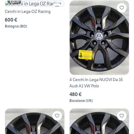
28
Cerchi in Lega OZ Racing
600 €
Bologna
(
BO
)
4 Cerchi In Lega NUOVI Da 16
Audi A1 VW Polo
480 €
Bovolone
(
VR
)