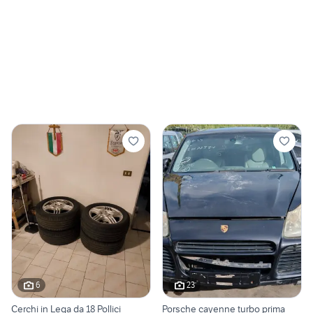
6
23
Cerchi in Lega da 18 Pollici
Porsche cayenne turbo prima