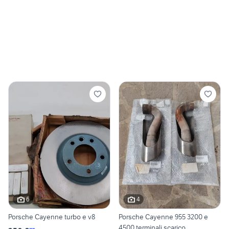
6
4
Porsche Cayenne turbo e v8
Porsche Cayenne 955 3200 e
4500 terminali scarico