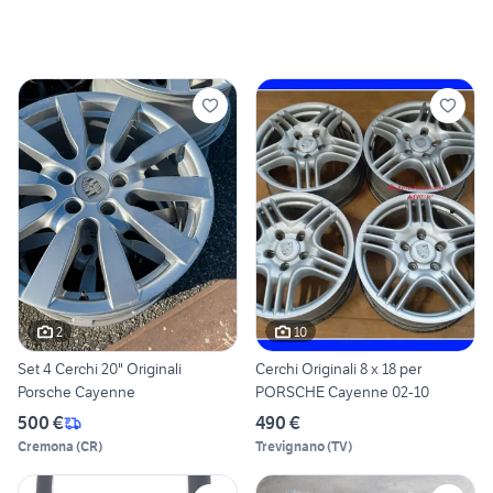
2
10
Set 4 Cerchi 20" Originali
Cerchi Originali 8 x 18 per
Porsche Cayenne
PORSCHE Cayenne 02-10
500 €
490 €
Cremona
(
CR
)
Trevignano
(
TV
)