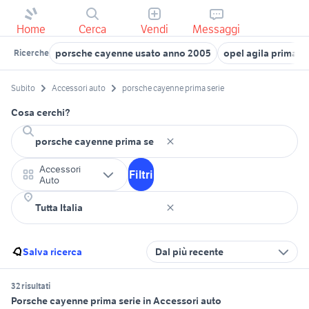
Home
Cerca
Vendi
Messaggi
porsche cayenne usato anno 2005
opel agila prima se
Ricerche
Subito
Accessori auto
porsche cayenne prima serie
Cosa cerchi?
Accessori
Filtri
Auto
Salva ricerca
Dal più recente
32 risultati
Porsche cayenne prima serie in Accessori auto