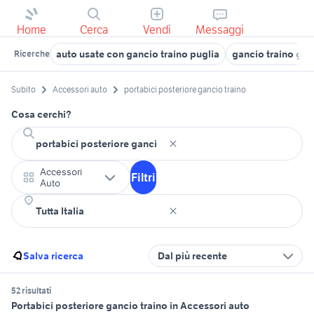
Home
Cerca
Vendi
Messaggi
auto usate con gancio traino puglia
gancio traino gol
Ricerche
Subito
Accessori auto
portabici posteriore gancio traino
Cosa cerchi?
Accessori
Filtri
Auto
Salva ricerca
Dal più recente
52 risultati
Portabici posteriore gancio traino in Accessori auto