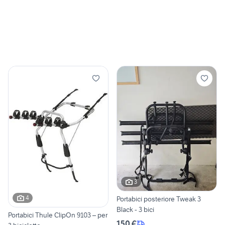
3
4
Portabici posteriore Tweak 3
Black - 3 bici
Portabici Thule ClipOn 9103 – per
150 €