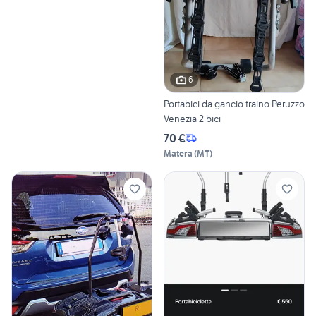
6
Portabici da gancio traino Peruzzo
Venezia 2 bici
70 €
Matera
(
MT
)