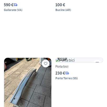
590 €
100 €
Gallarate
(
VA
)
Bucine
(
AR
)
6
Porta bici
230 €
Porto Torres
(
SS
)