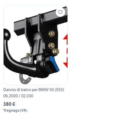
Gancio di traino per BMW X5 (E53)
06.2000 / 02.200
380 €
Tregnago
(
VR
)