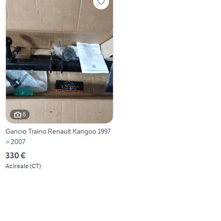
6
Gancio Traino Renault Kangoo 1997
> 2007
330 €
Acireale
(
CT
)