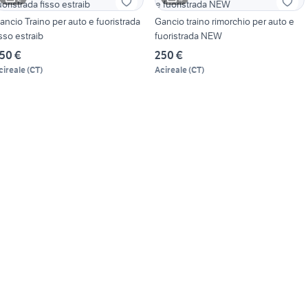
ancio Traino per auto e fuoristrada
Gancio traino rimorchio per auto e
isso estraib
fuoristrada NEW
50 €
250 €
cireale
(
CT
)
Acireale
(
CT
)