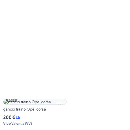
3
gancio traino Opel corsa
200 €
Vibo Valentia
(
VV
)