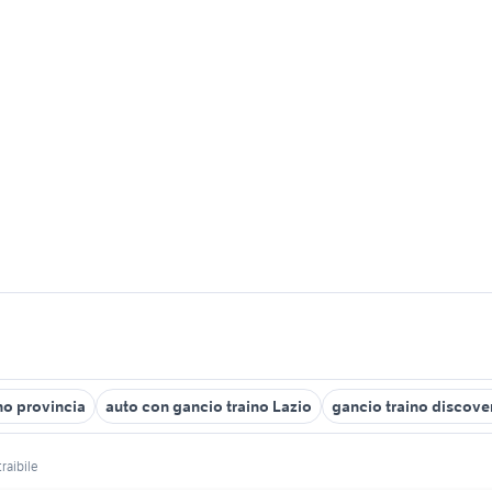
no provincia
auto con gancio traino Lazio
gancio traino discove
raibile