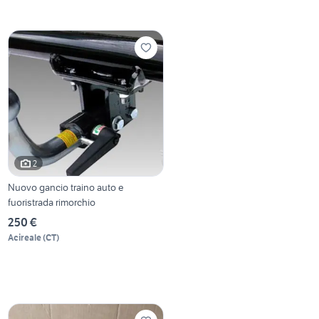
2
Nuovo gancio traino auto e
fuoristrada rimorchio
250 €
Acireale
(
CT
)