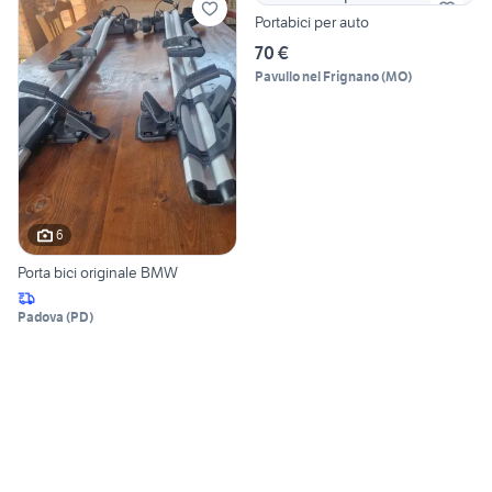
Portabici per auto
70 €
Pavullo nel Frignano
(
MO
)
6
Porta bici originale BMW
Padova
(
PD
)