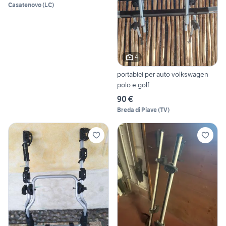
Casatenovo
(
LC
)
4
portabici per auto volkswagen
polo e golf
90 €
Breda di Piave
(
TV
)