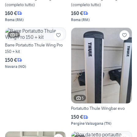
(completo tutto)
(completo tutto)
160 €
160 €
Roma
(
RM
)
Roma
(
RM
)
6
Barre Portatutto Thule Wing Pro
150 + kit
150 €
Novara
(
NO
)
5
Portatutto Thule Wingbar evo
150 €
Pergine Valsugana
(
TN
)