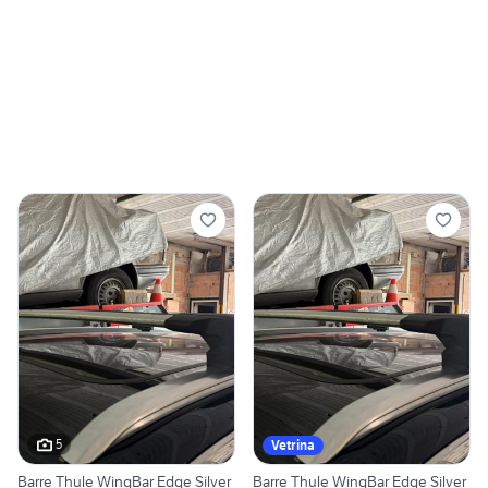
5
Vetrina
Barre Thule WingBar Edge Silver
Barre Thule WingBar Edge Silver