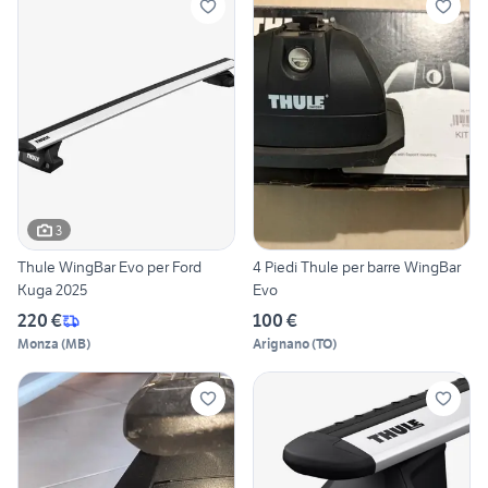
3
Thule WingBar Evo per Ford
4 Piedi Thule per barre WingBar
Kuga 2025
Evo
220 €
100 €
Monza
(
MB
)
Arignano
(
TO
)