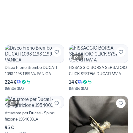
3
Disco Freno Brembo DUCATI
FISSAGGIO BORSA SERBATOIO
1098 1198 1199 V4 PANIGA
CLICK SYSTEM DUCATI MV A
224 €
14 €
Bitritto
(
BA
)
Bitritto
(
BA
)
4
Attuatore per Ducati - Spingi
frizione 19540031A
95 €