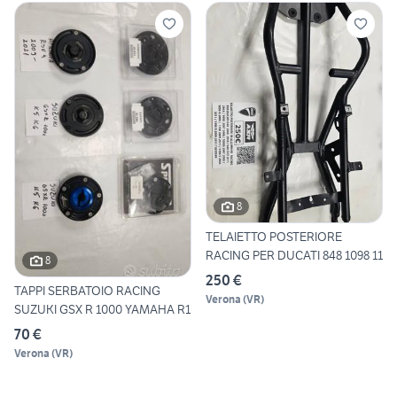
8
TELAIETTO POSTERIORE
RACING PER DUCATI 848 1098 11
8
250 €
TAPPI SERBATOIO RACING
Verona
(
VR
)
SUZUKI GSX R 1000 YAMAHA R1
70 €
Verona
(
VR
)