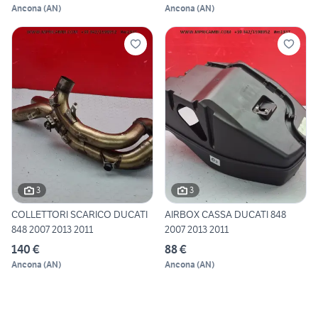
Ancona
(
AN
)
Ancona
(
AN
)
3
3
COLLETTORI SCARICO DUCATI
AIRBOX CASSA DUCATI 848
848 2007 2013 2011
2007 2013 2011
140 €
88 €
Ancona
(
AN
)
Ancona
(
AN
)