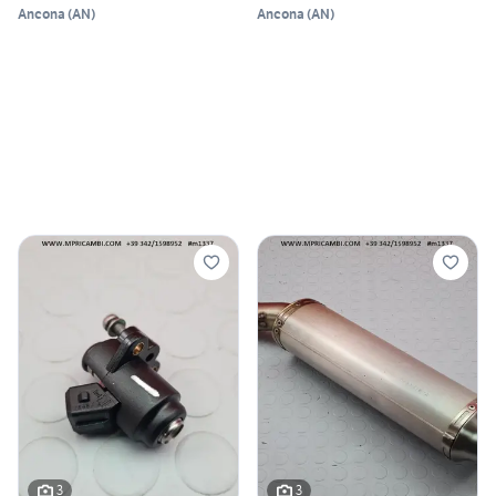
Ancona
(
AN
)
Ancona
(
AN
)
3
3