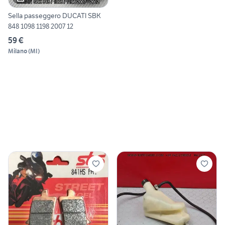
Sella passeggero DUCATI SBK
848 1098 1198 2007 12
59 €
Milano
(
MI
)