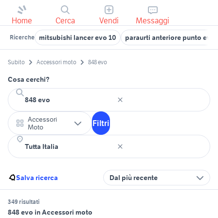
Home
Cerca
Vendi
Messaggi
mitsubishi lancer evo 10
paraurti anteriore punto evo
Ricerche
Subito
Accessori moto
848 evo
Cosa cerchi?
Accessori
Filtri
Moto
Salva ricerca
Dal più recente
349 risultati
848 evo in Accessori moto