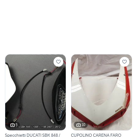
5
10
Specchietti DUCATI SBK 848 /
CUPOLINO CARENA FARO