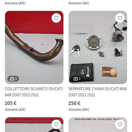
Ancona
(
AN
)
Ancona
(
AN
)
3
3
COLLETTORE SCARICO DUCATI
SERRATURE CHIAVI DUCATI 848
848 2007 2013 2011
2007 2013 2011
105 €
250 €
Ancona
(
AN
)
Ancona
(
AN
)