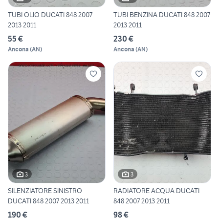
TUBI OLIO DUCATI 848 2007
TUBI BENZINA DUCATI 848 2007
2013 2011
2013 2011
55 €
230 €
Ancona
(
AN
)
Ancona
(
AN
)
3
3
SILENZIATORE SINISTRO
RADIATORE ACQUA DUCATI
DUCATI 848 2007 2013 2011
848 2007 2013 2011
190 €
98 €