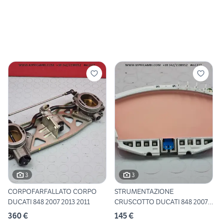
3
3
CORPOFARFALLATO CORPO
STRUMENTAZIONE
DUCATI 848 2007 2013 2011
CRUSCOTTO DUCATI 848 2007
2013 2011
360 €
145 €