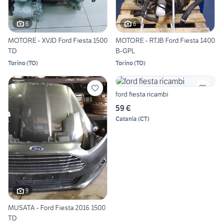
6
6
MOTORE - XVJD Ford Fiesta 1500
MOTORE - RTJB Ford Fiesta 1400
TD
B-GPL
Torino
(
TO
)
Torino
(
TO
)
ford fiesta ricambi
59 €
Catania
(
CT
)
9
MUSATA - Ford Fiesta 2016 1500
TD