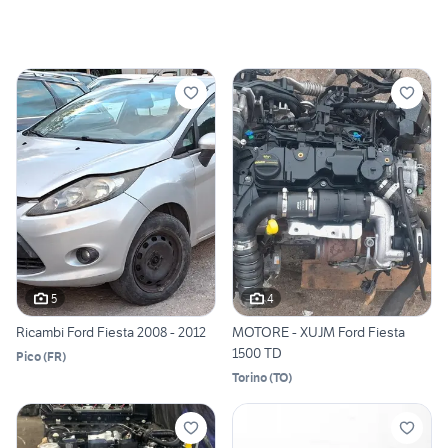
5
4
Ricambi Ford Fiesta 2008 - 2012
MOTORE - XUJM Ford Fiesta
1500 TD
Pico
(
FR
)
Torino
(
TO
)