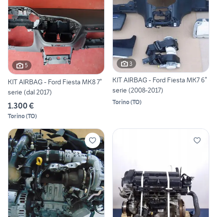
3
5
KIT AIRBAG - Ford Fiesta MK7 6°
KIT AIRBAG - Ford Fiesta MK8 7°
serie (2008-2017)
serie (dal 2017)
Torino
(
TO
)
1.300 €
Torino
(
TO
)