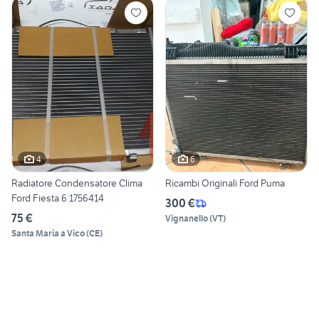
4
6
Radiatore Condensatore Clima
Ricambi Originali Ford Puma
Ford Fiesta 6 1756414
300 €
75 €
Vignanello
(
VT
)
Santa Maria a Vico
(
CE
)