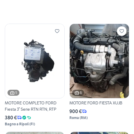
5
6
MOTORE COMPLETO FORD
MOTORE FORD FIESTA XUJB
Fiesta 3° Serie RTN RTN, RTP
900 €
380 €
Roma
(
RM
)
Bagno a Ripoli
(
FI
)