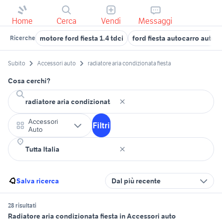
Home
Cerca
Vendi
Messaggi
motore ford fiesta 1.4 tdci
ford fiesta autocarro auto
Ricerche
Subito
Accessori auto
radiatore aria condizionata fiesta
Cosa cerchi?
Accessori
Filtri
Auto
Salva ricerca
Dal più recente
28 risultati
Radiatore aria condizionata fiesta in Accessori auto