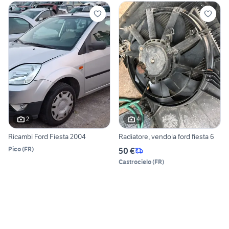
2
4
Ricambi Ford Fiesta 2004
Radiatore, vendola ford fiesta 6
Pico
(
FR
)
50 €
Castrocielo
(
FR
)