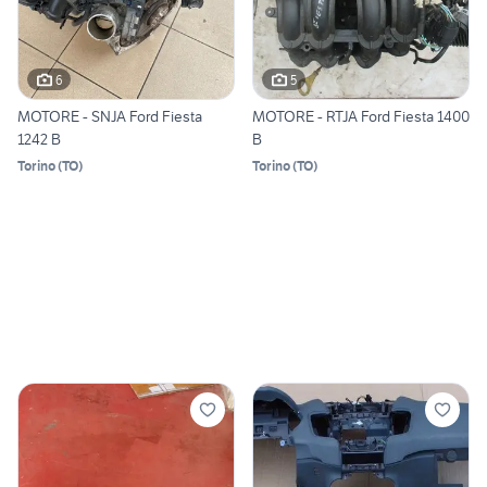
6
5
MOTORE - SNJA Ford Fiesta
MOTORE - RTJA Ford Fiesta 1400
1242 B
B
Torino
(
TO
)
Torino
(
TO
)