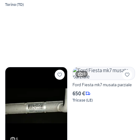
Torino
(
TO
)
6
Ford Fiesta mk7 musata parziale
650 €
Tricase
(
LE
)
6