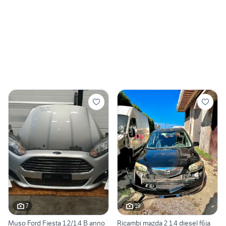
7
19
Muso Ford Fiesta 1.2/1.4 B anno
Ricambi mazda 2 1.4 diesel f6ja