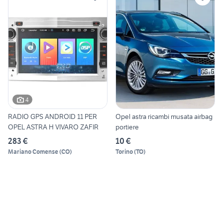
4
RADIO GPS ANDROID 11 PER
Opel astra ricambi musata airbag
OPEL ASTRA H VIVARO ZAFIR
portiere
283 €
10 €
Mariano Comense
(
CO
)
Torino
(
TO
)