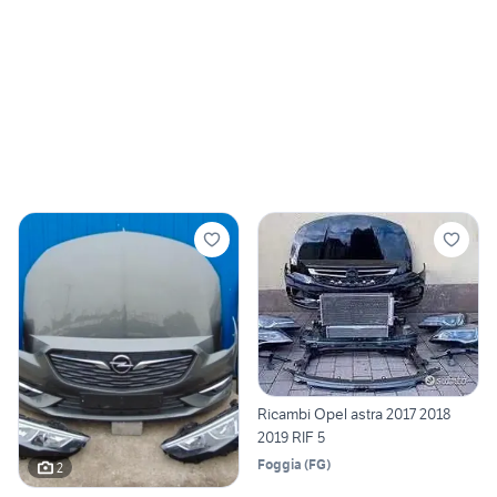
Ricambi Opel astra 2017 2018
2019 RIF 5
Foggia
(
FG
)
2