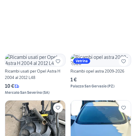
Vetrina
Ricambi usati per Opel Astra H
Ricambi opel astra 2009-2026
2004 al 2012 L48
1 €
10 €
Palazzo San Gervasio
(
PZ
)
Mercato San Severino
(
SA
)