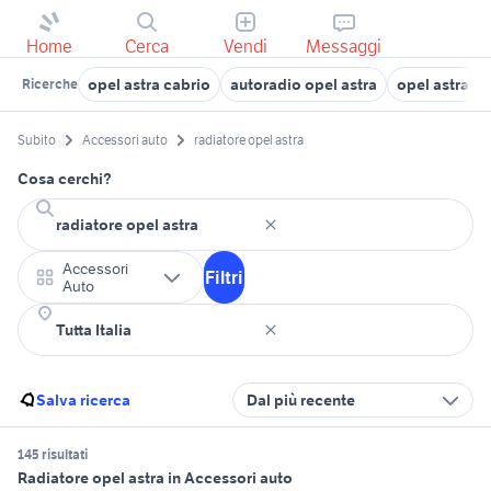
Home
Cerca
Vendi
Messaggi
opel astra cabrio
autoradio opel astra
opel astra 2
Ricerche
Subito
Accessori auto
radiatore opel astra
Cosa cerchi?
Accessori
Filtri
Auto
Salva ricerca
Dal più recente
145 risultati
Radiatore opel astra in Accessori auto