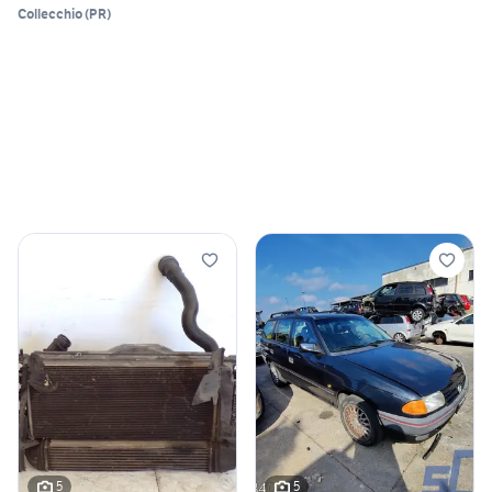
Collecchio
(
PR
)
5
5