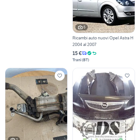
6
Ricambi auto nuovi Opel Astra H
2004 al 2007
15 €
Trani
(
BT
)
7