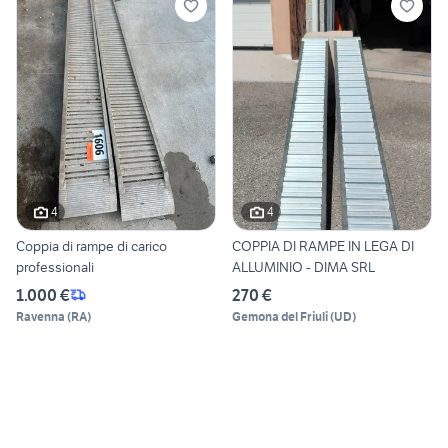
4
4
Coppia di rampe di carico
COPPIA DI RAMPE IN LEGA DI
professionali
ALLUMINIO - DIMA SRL
1.000 €
270 €
Ravenna
(
RA
)
Gemona del Friuli
(
UD
)