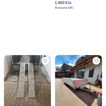
1.400 €
Grosseto
(
GR
)