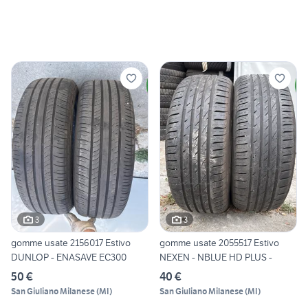
3
3
gomme usate 2156017 Estivo
gomme usate 2055517 Estivo
DUNLOP - ENASAVE EC300
NEXEN - NBLUE HD PLUS -
50 €
40 €
San Giuliano Milanese
(
MI
)
San Giuliano Milanese
(
MI
)