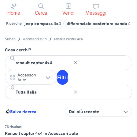
Home
Cerca
Vendi
Messaggi
jeep compass 4x4
differenziale posteriore panda 4x4
Ricerche
Subito
Accessori auto
renault captur 4x4
Cosa cerchi?
Accessori
Filtri
Auto
Salva ricerca
Dal più recente
76 risultati
Renault captur 4x4 in Accessori auto