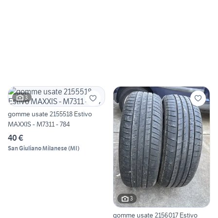
3
gomme usate 2155518 Estivo
MAXXIS - M7311 - 784
40 €
San Giuliano Milanese
(
MI
)
3
gomme usate 2156017 Estivo