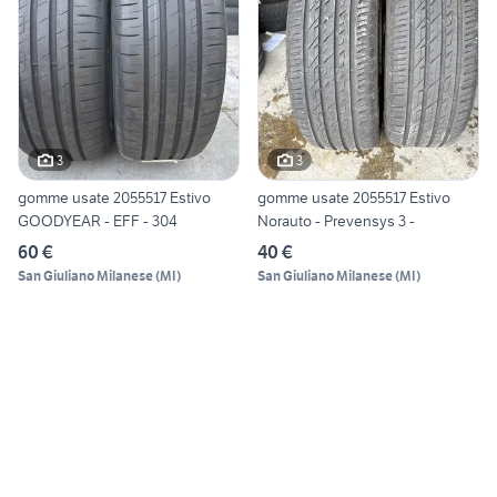
3
3
gomme usate 2055517 Estivo
gomme usate 2055517 Estivo
GOODYEAR - EFF - 304
Norauto - Prevensys 3 -
60 €
40 €
San Giuliano Milanese
(
MI
)
San Giuliano Milanese
(
MI
)