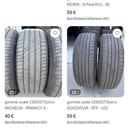
NEXEN - N Fera RU1 - 46
50 €
San Giuliano Milanese
(
MI
)
2
3
gomme usate 2156017 Estivo
gomme usate 2156017 Estivo
MICHELIN - PRIMACY 4 -
GOODYEAR - EFF - 652
40 €
50 €
San Giuliano Milanese
(
MI
)
San Giuliano Milanese
(
MI
)