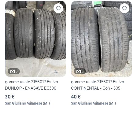
5
3
gomme usate 2156017 Estivo
gomme usate 2156017 Estivo
DUNLOP - ENASAVE EC300
CONTINENTAL - Con - 305
30 €
40 €
San Giuliano Milanese
(
MI
)
San Giuliano Milanese
(
MI
)