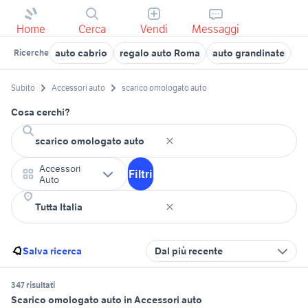
Home
Cerca
Vendi
Messaggi
auto cabrio
regalo auto Roma
auto grandinate
au
Ricerche
Subito
Accessori auto
scarico omologato auto
Cosa cerchi?
Accessori
Filtri
Auto
Salva ricerca
Dal più recente
347 risultati
Scarico omologato auto in Accessori auto