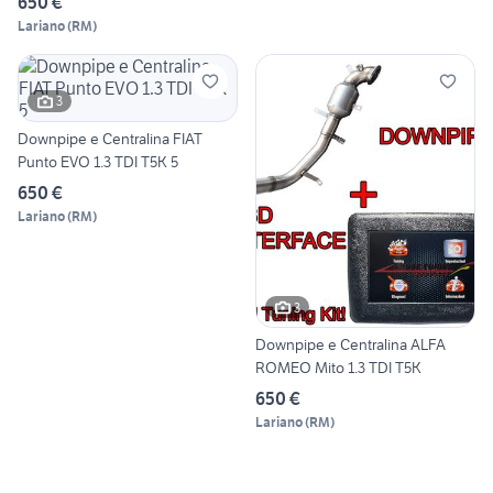
650 €
Lariano
(
RM
)
3
Downpipe e Centralina FIAT
Punto EVO 1.3 TDI T5K 5
650 €
Lariano
(
RM
)
3
Downpipe e Centralina ALFA
ROMEO Mito 1.3 TDI T5K
650 €
Lariano
(
RM
)