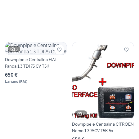
3
Downpipe e Centralina FIAT
Panda 1.3 TDI 75 CV T5K
650 €
Lariano
(
RM
)
3
Downpipe e Centralina CITROEN
Nemo 1.3 75CV T5K 5x