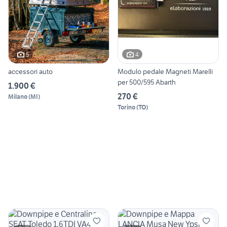
5
4
accessori auto
Modulo pedale Magneti Marelli
per 500/595 Abarth
1.900 €
270 €
Milano
(
MI
)
Torino
(
TO
)