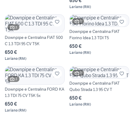
650 €
Lariano
(
RM
)
3
3
Downpipe e Centralina FIAT
Downpipe e Centralina FIAT 500
Fiorino Idea 1.3 TDI T5
C 1.3 TDI 95 CV T5K
650 €
650 €
Lariano
(
RM
)
Lariano
(
RM
)
3
3
Downpipe e Centralina FIAT
Downpipe e Centralina FORD KA
Qubo Strada 1.3 95 CV T
1.3 TDI 75 CV T5K 5x
650 €
650 €
Lariano
(
RM
)
Lariano
(
RM
)