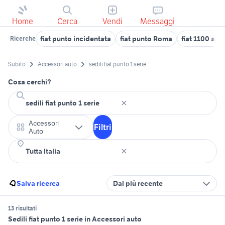
Home
Cerca
Vendi
Messaggi
fiat punto incidentata
fiat punto Roma
fiat 1100 ann
Ricerche
Subito
Accessori auto
sedili fiat punto 1 serie
Cosa cerchi?
Accessori
Filtri
Auto
Salva ricerca
Dal più recente
13 risultati
Sedili fiat punto 1 serie in Accessori auto