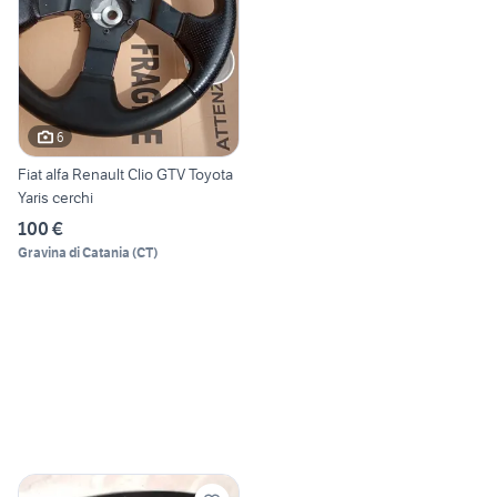
6
Fiat alfa Renault Clio GTV Toyota
Yaris cerchi
100 €
Gravina di Catania
(
CT
)