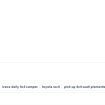
iveco daily 4x4 camper
toyota rav4
pick up 4x4 usati piemont