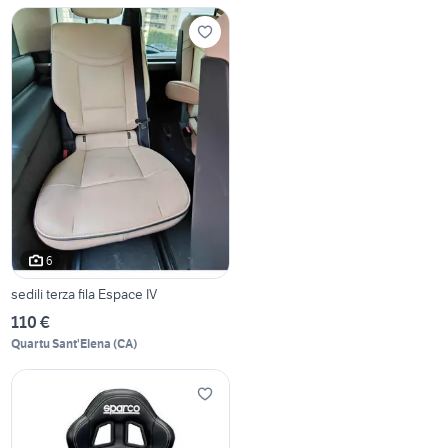
6
sedili terza fila Espace IV
110 €
Quartu Sant'Elena
(
CA
)