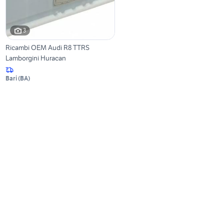
3
Ricambi OEM Audi R8 TTRS
Lamborgini Huracan
Bari
(
BA
)