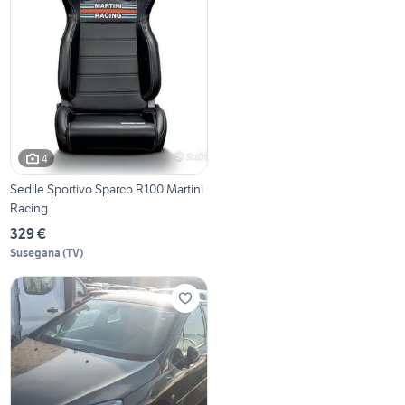
4
Sedile Sportivo Sparco R100 Martini
Racing
329 €
Susegana
(
TV
)