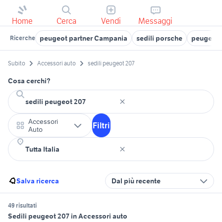
Home
Cerca
Vendi
Messaggi
peugeot partner Campania
sedili porsche
peugeot 3
Ricerche
Subito
Accessori auto
sedili peugeot 207
Cosa cerchi?
Accessori
Filtri
Auto
Salva ricerca
Dal più recente
49 risultati
Sedili peugeot 207 in Accessori auto