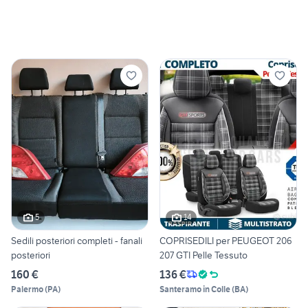
5
14
Sedili posteriori completi - fanali
COPRISEDILI per PEUGEOT 206
posteriori
207 GTI Pelle Tessuto
160 €
136 €
Palermo
(
PA
)
Santeramo in Colle
(
BA
)