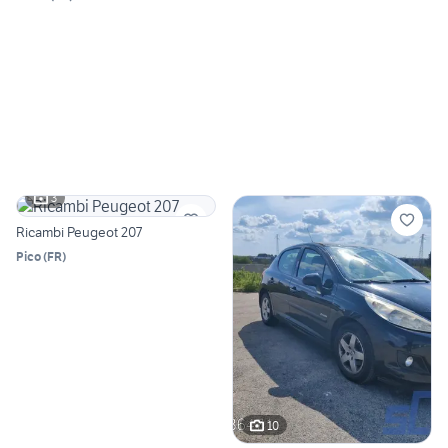
3
Ricambi Peugeot 207
Pico
(
FR
)
10