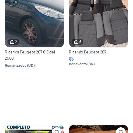
2
6
Ricambi Peugeot 207 CC del
Ricambi Peugeot 207
2008
Benevento
(
BN
)
Remanzacco
(
UD
)