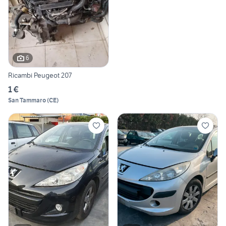
6
Ricambi Peugeot 207
1 €
San Tammaro
(
CE
)