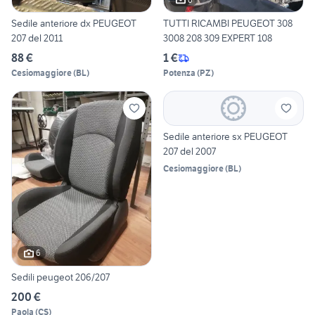
Sedile anteriore dx PEUGEOT
TUTTI RICAMBI PEUGEOT 308
207 del 2011
3008 208 309 EXPERT 108
88 €
1 €
Cesiomaggiore
(
BL
)
Potenza
(
PZ
)
Sedile anteriore sx PEUGEOT
207 del 2007
Cesiomaggiore
(
BL
)
6
Sedili peugeot 206/207
200 €
Paola
(
CS
)