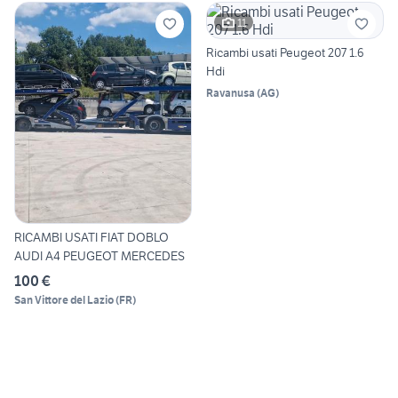
11
Ricambi usati Peugeot 207 1.6
Hdi
Ravanusa
(
AG
)
RICAMBI USATI FIAT DOBLO
AUDI A4 PEUGEOT MERCEDES
100 €
San Vittore del Lazio
(
FR
)