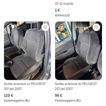
07-12 ricambi
1 €
Matino
(
LE
)
Sedile anteriore sx PEUGEOT
Sedile anteriore dx PEUGEOT
207 del 2007
207 del 2007
120 €
96 €
Cesiomaggiore
(
BL
)
Cesiomaggiore
(
BL
)