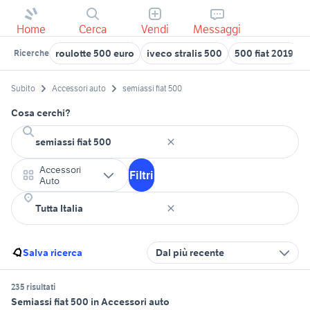
Home
Cerca
Vendi
Messaggi
roulotte 500 euro
iveco stralis 500
500 fiat 2019
Ricerche
Subito
Accessori auto
semiassi fiat 500
Cosa cerchi?
Accessori
Filtri
Auto
Salva ricerca
Dal più recente
235 risultati
Semiassi fiat 500 in Accessori auto