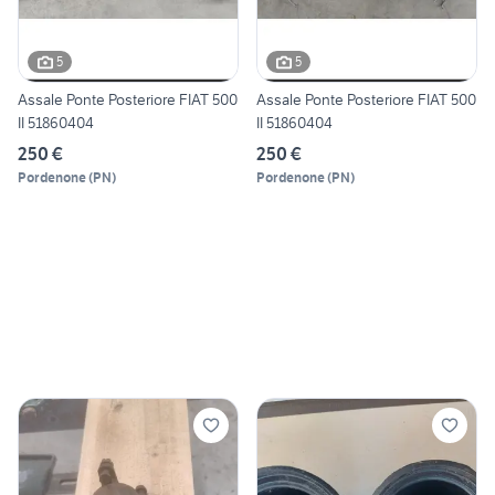
5
5
Assale Ponte Posteriore FIAT 500
Assale Ponte Posteriore FIAT 500
II 51860404
II 51860404
250 €
250 €
Pordenone
(
PN
)
Pordenone
(
PN
)