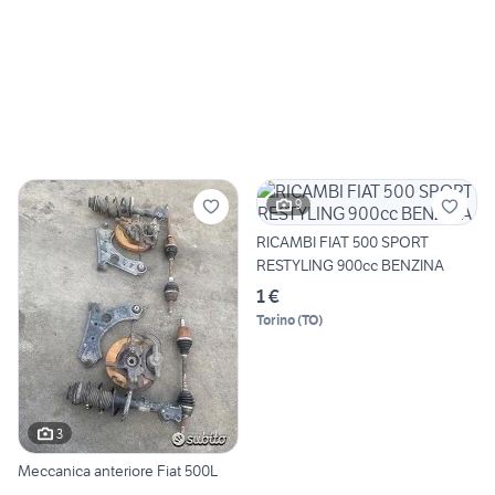
9
RICAMBI FIAT 500 SPORT
RESTYLING 900cc BENZINA
1 €
Torino
(
TO
)
3
Meccanica anteriore Fiat 500L