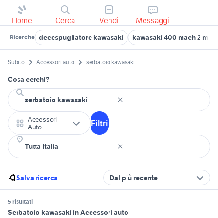
Home
Cerca
Vendi
Messaggi
decespugliatore kawasaki
kawasaki 400 mach 2 mot
Ricerche
Subito
Accessori auto
serbatoio kawasaki
Cosa cerchi?
Accessori
Filtri
Auto
Salva ricerca
Dal più recente
5 risultati
Serbatoio kawasaki in Accessori auto