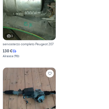
3
servosterzo completo Peugeot 207
130 €
Airasca
(
TO
)