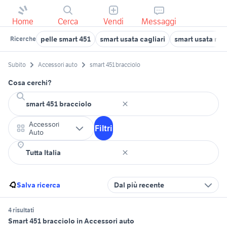
Home
Cerca
Vendi
Messaggi
pelle smart 451
smart usata cagliari
smart usata reg
Ricerche
Subito
Accessori auto
smart 451 bracciolo
Cosa cerchi?
Accessori
Filtri
Auto
Salva ricerca
Dal più recente
4 risultati
Smart 451 bracciolo in Accessori auto