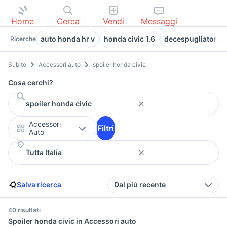
Home
Cerca
Vendi
Messaggi
auto honda hr v
honda civic 1.6
decespugliatore 
Ricerche
Subito
Accessori auto
spoiler honda civic
Cosa cerchi?
Accessori
Filtri
Auto
Salva ricerca
Dal più recente
40 risultati
Spoiler honda civic in Accessori auto