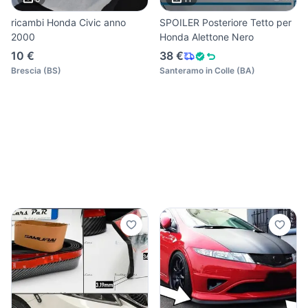
ricambi Honda Civic anno
SPOILER Posteriore Tetto per
2000
Honda Alettone Nero
10 €
38 €
Brescia
(
BS
)
Santeramo in Colle
(
BA
)