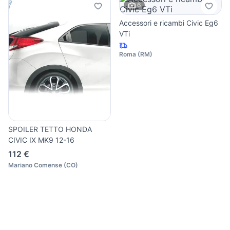
6
Accessori e ricambi Civic Eg6
VTi
Roma
(
RM
)
SPOILER TETTO HONDA
CIVIC IX MK9 12-16
112 €
Mariano Comense
(
CO
)