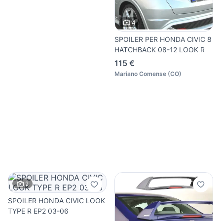
4
SPOILER PER HONDA CIVIC 8
HATCHBACK 08-12 LOOK R
115 €
Mariano Comense
(
CO
)
2
SPOILER HONDA CIVIC LOOK
TYPE R EP2 03-06