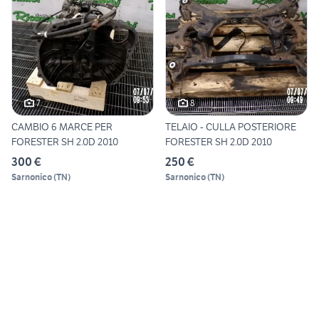
7
8
CAMBIO 6 MARCE PER
TELAIO - CULLA POSTERIORE
FORESTER SH 2.0D 2010
FORESTER SH 2.0D 2010
300 €
250 €
Sarnonico
(
TN
)
Sarnonico
(
TN
)