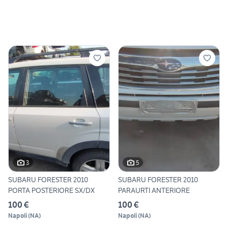
3
5
SUBARU FORESTER 2010
SUBARU FORESTER 2010
PORTA POSTERIORE SX/DX
PARAURTI ANTERIORE
100 €
100 €
Napoli
(
NA
)
Napoli
(
NA
)