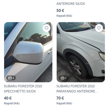
ANTERIORE SX/DX
50 €
Napoli
(
NA
)
4
2
SUBARU FORESTER 2010
SUBARU FORESTER 2010
SPECCHIETTO SX/DX
PARAFANGO ANTERIORE
SX/DX
40 €
70 €
Napoli
(
NA
)
Napoli
(
NA
)