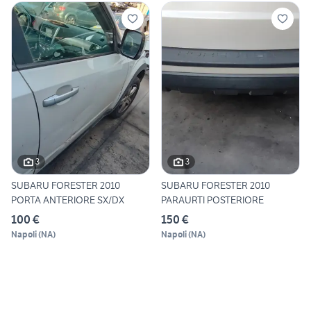
3
3
SUBARU FORESTER 2010
SUBARU FORESTER 2010
PORTA ANTERIORE SX/DX
PARAURTI POSTERIORE
100 €
150 €
Napoli
(
NA
)
Napoli
(
NA
)