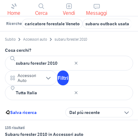
Home
Cerca
Vendi
Messaggi
caricatore forestale Veneto
subaru outback usata
s
Ricerche
Subito
Accessori auto
subaru forester 2010
Cosa cerchi?
Accessori
Filtri
Auto
Salva ricerca
Dal più recente
135 risultati
Subaru forester 2010 in Accessori auto