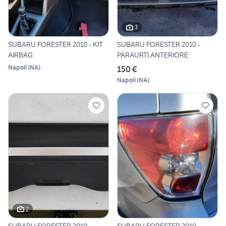
3
SUBARU FORESTER 2010 - KIT
SUBARU FORESTER 2010 -
AIRBAG
PARAURTI ANTERIORE
Napoli
(
NA
)
150 €
Napoli
(
NA
)
2