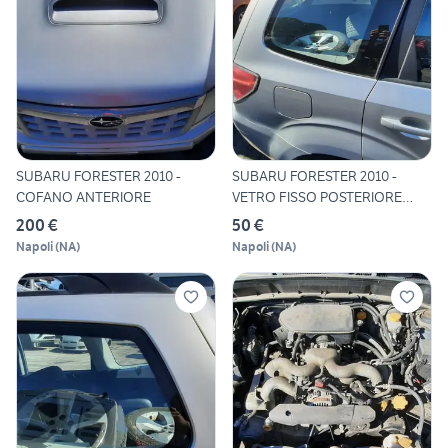
SUBARU FORESTER 2010 -
SUBARU FORESTER 2010 -
COFANO ANTERIORE
VETRO FISSO POSTERIORE
DEST
200 €
50 €
Napoli
(
NA
)
Napoli
(
NA
)