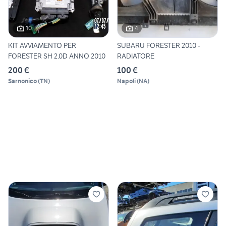
10
4
KIT AVVIAMENTO PER
SUBARU FORESTER 2010 -
FORESTER SH 2.0D ANNO 2010
RADIATORE
200 €
100 €
Sarnonico
(
TN
)
Napoli
(
NA
)