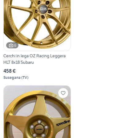
6
Cerchi in lega OZ Racing Leggera
HLT 8x18 Subaru
458 €
Susegana
(
TV
)