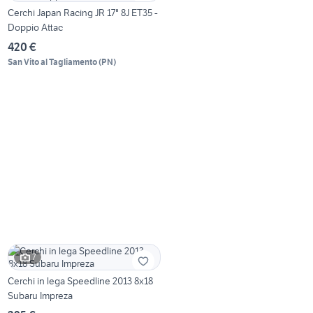
Cerchi Japan Racing JR 17" 8J ET35 -
Doppio Attac
420 €
San Vito al Tagliamento
(
PN
)
7
Cerchi in lega Speedline 2013 8x18
Subaru Impreza