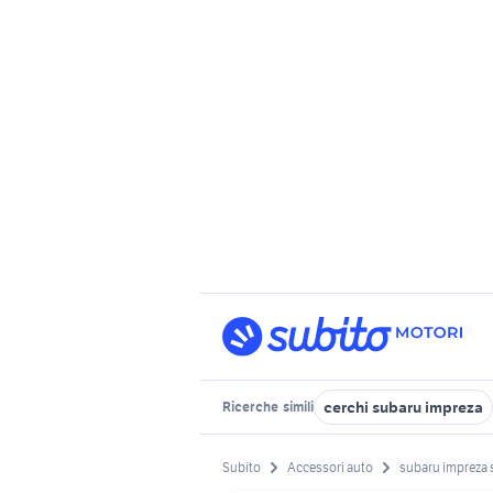
cerchi subaru impreza
Ricerche
simili
Subito
Accessori auto
subaru impreza s