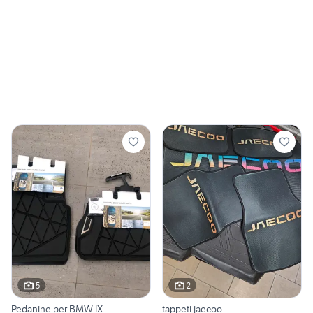
5
2
Pedanine per BMW IX
tappeti jaecoo